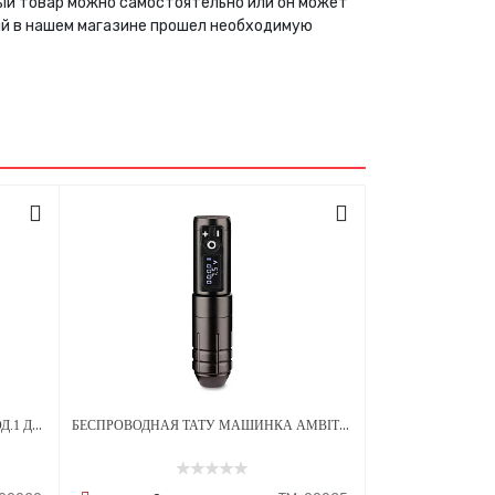
ный товар можно самостоятельно или он может
ый в нашем магазине прошел необходимую
БЕСКОЛЛЕКТОРНЫЙ ДВИГАТЕЛЬ МОД.1 ДЛЯ ТАТУ МАШИНКИ AMBITION 26 X 10 ММ
БЕСПРОВОДНАЯ ТАТУ МАШИНКА AMBITION ROCKET