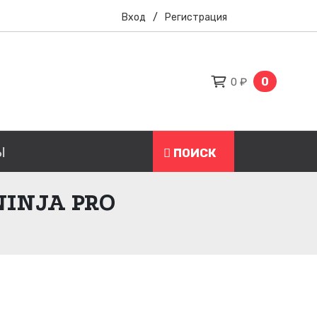
Вход
/
Регистрация
0
0 ₽
Ы
ПОИСК
INJA PRO