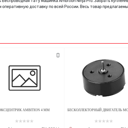
 Беспроводная тату машинка Ambition Ninja Pro. Забрать куплен
м оперативную доставку по всей России. Весь товар предлагаем
ЭКСЦЕНТРИК AMBITION 4 ММ