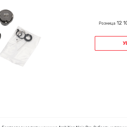
12 1
Розница
У