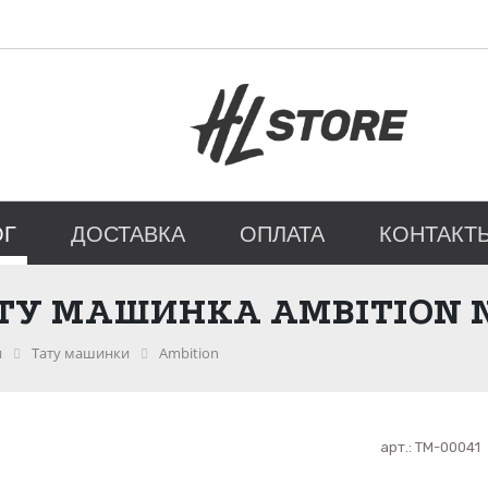
ОГ
ДОСТАВКА
ОПЛАТА
КОНТАКТ
ТУ МАШИНКА AMBITION N
и
Тату машинки
Ambition
арт.:
ТМ-00041