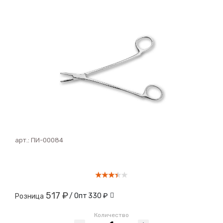
арт.:
ПИ-00084
517 ₽
/ Опт
330 ₽
Розница
Количество