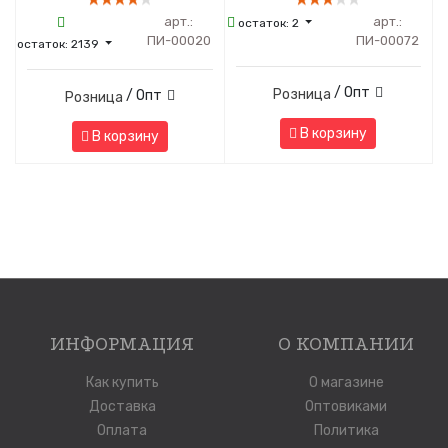
арт.:
арт.:
остаток:
2
ПИ-00020
ПИ-00072
остаток:
2139
/ Опт
Розница
/ Опт
Розница
В корзину
В корзину
ИНФОРМАЦИЯ
О КОМПАНИИ
Как купить
О магазине
Доставка
Оптовиками
Оплата
Политика