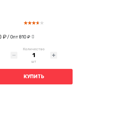
0 ₽
/ Опт
810 ₽
Количество
шт
КУПИТЬ