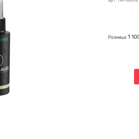
арт.:
ПИ-00052
1 10
Розница