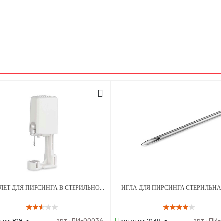
ПИСТОЛЕТ ДЛЯ ПИРСИНГА В СТЕРИЛЬНОЙ УПАКОВКЕ МОД. 203 С СЕРЕБРЯНЫМ УКРАШЕНИЕМ ШАРИК 3 ММ БЕЛЫЙ - 1 ШТ
ИГЛА ДЛЯ ПИРСИНГА СТЕРИЛЬНА
арт.:
ПИ-00036
арт.:
ПИ-
ток:
818
остаток:
2139