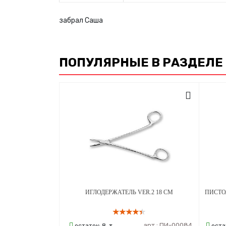
забрал Саша
ПОПУЛЯРНЫЕ В РАЗДЕЛЕ
ИГЛОДЕРЖАТЕЛЬ VER.2 18 СМ
арт.:
ПИ-00084
остаток:
8
оста