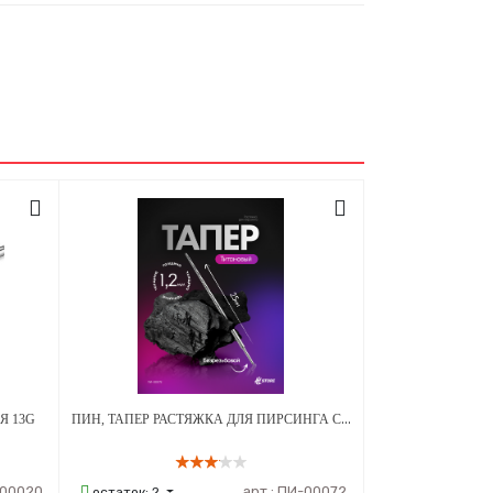
ПИН, ТАПЕР РАСТЯЖКА ДЛЯ ПИРСИНГА С БЕЗРЕЗЬБОВОЙ 1,2 ММ - 25 ММ ТИТАН
Я 13G
00020
арт.:
ПИ-00072
остаток:
2