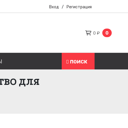
Вход
/
Регистрация
0
0 ₽
Ы
ПОИСК
ТВО ДЛЯ