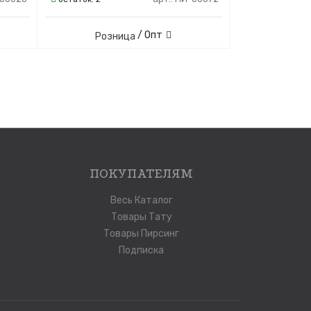
/ Опт
Розница
ПОКУПАТЕЛЯМ
Весь Каталог
Товары Тату
Товары Пирсинг
Подписка