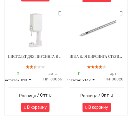
ПИСТОЛЕТ ДЛЯ ПИРСИНГА В СТЕРИЛЬНОЙ УПАКОВКЕ МОД. 203 С СЕРЕБРЯНЫМ УКРАШЕНИЕМ ШАРИК 3 ММ БЕЛЫЙ - 1 ШТ
ИГЛА ДЛЯ ПИРСИНГА СТЕРИЛЬНАЯ 13G
арт.:
арт.:
ПИ-00036
ПИ-00020
остаток:
818
остаток:
2139
/ Опт
/ Опт
Розница
Розница
В корзину
В корзину