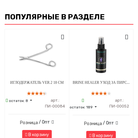
ПОПУЛЯРНЫЕ В РАЗДЕЛЕ
BRINE HEALER УХОД ЗА ПИРСИНГОМ - СРЕДСТВО ДЛЯ ЗАЖИВЛЕНИЯ - 100 МЛ
ИГЛОДЕРЖАТЕЛЬ VER.2 18 СМ
арт.:
арт.:
остаток:
8
ПИ-00084
ПИ-00052
остаток:
189
/ Опт
Розница
/ Опт
Розница
В корзину
В корзину