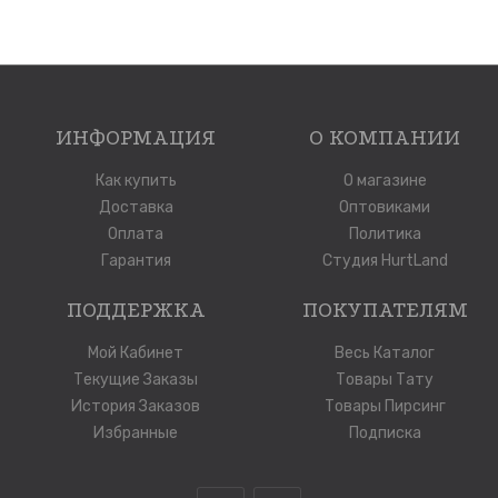
ИНФОРМАЦИЯ
О КОМПАНИИ
Как купить
О магазине
Доставка
Оптовиками
Оплата
Политика
Гарантия
Студия HurtLand
ПОДДЕРЖКА
ПОКУПАТЕЛЯМ
Мой Кабинет
Весь Каталог
Текущие Заказы
Товары Тату
История Заказов
Товары Пирсинг
Избранные
Подписка