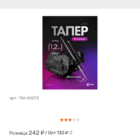
арт.:
ПИ-00072
242 ₽
/ Опт
130 ₽
Розница