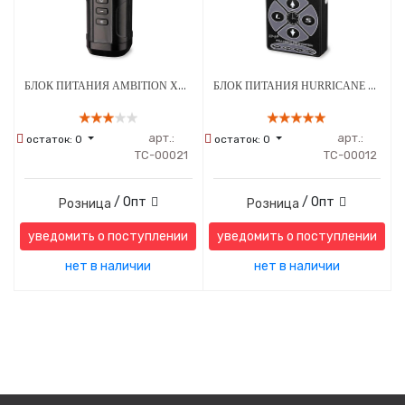
БЛОК ПИТАНИЯ AMBITION XNET БЕСПРОВОДНОЙ ВЕРТИКАЛЬНЫЙ RCA
БЛОК ПИТАНИЯ HURRICANE POWER HP-2
арт.:
арт.:
остаток:
0
остаток:
0
ТС-00021
ТС-00012
/ Опт
/ Опт
Розница
Розница
уведомить о поступлении
уведомить о поступлении
нет в наличии
нет в наличии