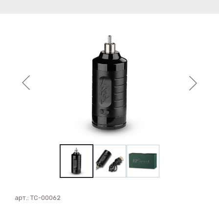
арт.:
ТС-00062