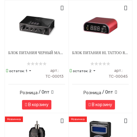
БЛОК ПИТАНИЯ ЧЕРНЫЙ МАЛЫЙ НАСТОЛЬНЫЙ ТС13
БЛОК ПИТАНИЯ HL TATTOO RED02
арт.:
арт.:
остаток:
1
остаток:
2
ТС-00013
ТС-00045
/ Опт
/ Опт
Розница
Розница
В корзину
В корзину
Новинка
Новинка