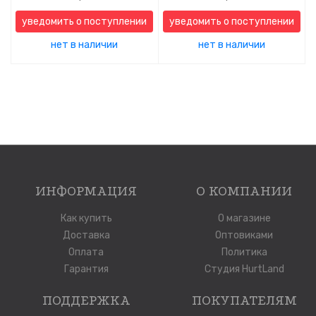
уведомить о поступлении
уведомить о поступлении
нет в наличии
нет в наличии
ИНФОРМАЦИЯ
О КОМПАНИИ
Как купить
О магазине
Доставка
Оптовиками
Оплата
Политика
Гарантия
Студия HurtLand
ПОДДЕРЖКА
ПОКУПАТЕЛЯМ