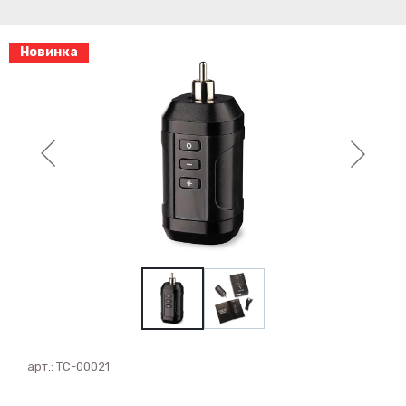
Новинка
арт.:
ТС-00021