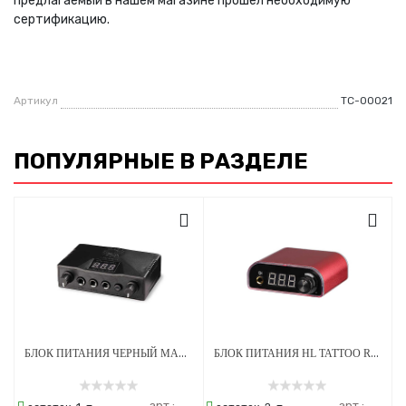
предлагаемый в нашем магазине прошел необходимую
сертификацию.
Артикул
ТС-00021
ПОПУЛЯРНЫЕ В РАЗДЕЛЕ
БЛОК ПИТАНИЯ ЧЕРНЫЙ МАЛЫЙ НАСТОЛЬНЫЙ ТС13
БЛОК ПИТАНИЯ HL TATTOO RED02
арт.:
арт.: