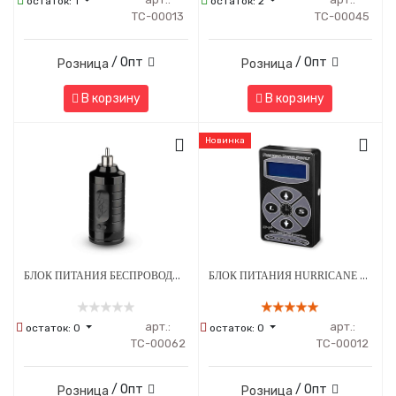
остаток:
1
остаток:
2
ТС-00013
ТС-00045
/ Опт
/ Опт
Розница
Розница
В корзину
В корзину
Новинка
БЛОК ПИТАНИЯ БЕСПРОВОДНОЙ EZ TATTOO EVOTECH
БЛОК ПИТАНИЯ HURRICANE POWER HP-2
арт.:
арт.:
остаток:
0
остаток:
0
ТС-00062
ТС-00012
/ Опт
/ Опт
Розница
Розница