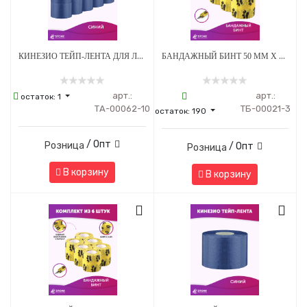
КИНЕЗИО ТЕЙП-ЛЕНТА ДЛЯ ЛИЦА И ТЕЛА 5 СМ Х 5М СИНИЙ - 10 ШТ
БАНДАЖНЫЙ БИНТ 50 ММ Х 4.5 М ЖЕЛТЫЙ С ЛАПКАМИ - 3 ШТ
арт.:
арт.:
остаток:
1
ТА-00062-10
ТБ-00021-3
остаток:
190
/ Опт
Розница
/ Опт
Розница
В корзину
В корзину