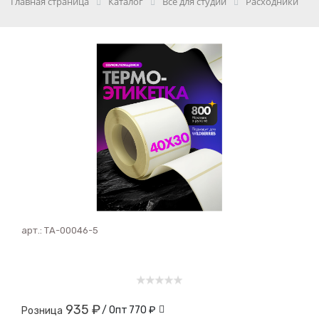
Главная страница
Каталог
Всё для студии
Расходники
арт.:
ТА-00046-5
935 ₽
/ Опт
770 ₽
Розница