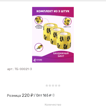
арт.:
ТБ-00021-3
220 ₽
/ Опт
165 ₽
Розница
Количество