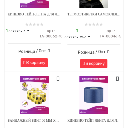
КИНЕЗИО ТЕЙП-ЛЕНТА ДЛЯ ЛИЦА И ТЕЛА 5 СМ Х 5М СИНИЙ - 10 ШТ
ТЕРМОЭТИКЕТКИ САМОКЛЕЯЩИЕСЯ ДЛЯ ПРИНТЕРА 40*30 ММ - 800 НАКЛЕЕК/РУЛОН - 5 ШТ
арт.:
арт.:
остаток:
1
ТА-00062-10
ТА-00046-5
остаток:
256
/ Опт
Розница
/ Опт
Розница
В корзину
В корзину
БАНДАЖНЫЙ БИНТ 50 ММ Х 4.5 М ЖЕЛТЫЙ С ЛАПКАМИ - 6 ШТ
КИНЕЗИО ТЕЙП-ЛЕНТА ДЛЯ ЛИЦА И ТЕЛА 5 СМ Х 5М СИНИЙ