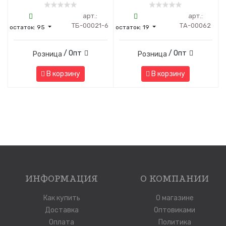
арт.:
арт.:
ТБ-00021-6
ТА-00062
остаток:
95
остаток:
19
/ Опт
/ Опт
Розница
Розница
В корзину
В корзину
ИНФОРМАЦИЯ
О КОМПАНИИ
Как купить
О магазине
Доставка
Оптовиками
Оплата
Политика