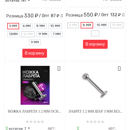
остаток:
141
550 ₽
330 ₽
/ Опт
132 ₽
Розница
/ Опт
87 ₽
Розница
6 ММ
8 ММ
10 ММ
14 ММ
5 ММ
6 ММ
8 ММ
10 ММ
-
12MM
14 ММ
11 ММ
7 ММ
9 ММ
В корзину
В корзину
НОЖКА ЛАБРЕТА 1.2 ММ ОСНОВАНИЕ 4 ММ БЕЗРЕЗЬБОВАЯ ТИТАН
ЛАБРЕТ 1.2 ММ ШАР 3 ММ БЕЗРЕЗЬБОВОЙ ТИТАН
арт.:
арт.:
остаток:
7