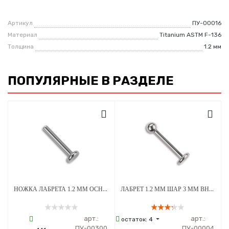
Артикул
ПУ-00016
Материал
Titanium ASTM F-136
Толщина
1.2 мм
ПОПУЛЯРНЫЕ В РАЗДЕЛЕ
НОЖКА ЛАБРЕТА 1.2 ММ ОСНОВАНИЕ 3 ММ ВНУТРЕННЯЯ РЕЗЬБА ТИТАН
ЛАБРЕТ 1.2 ММ ШАР 3 ММ ВНУТРЕННЯЯ РЕЗЬБА ТИТАН
арт.:
арт.:
остаток:
4
ПУ-00300
ПУ-00004