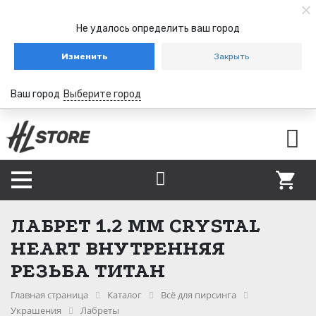
Не удалось определить ваш город
Изменить
Закрыть
Ваш город
Выберите город
ЛАБРЕТ 1.2 ММ CRYSTAL
HEART ВНУТРЕННЯЯ
РЕЗЬБА ТИТАН
Главная страница
Каталог
Всё для пирсинга
Украшения
Лабреты