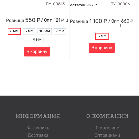
ПУ-00813
ПУ-00006
остаток:
327
550 ₽
/ Опт
121 ₽
1 100 ₽
Розница
/ Опт
660 ₽
Розница
6 ММ
8 ММ
10 ММ
7 ММ
8 ММ
9 ММ
В корзину
В корзину
ИНФОРМАЦИЯ
О КОМПАНИИ
Как купить
О магазине
Доставка
Оптовиками