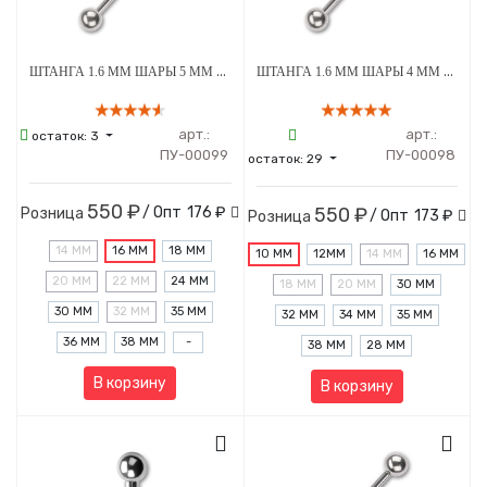
ШТАНГА 1.6 ММ ШАРЫ 5 ММ ВНУТРЕННЯЯ РЕЗЬБА ТИТАН
ШТАНГА 1.6 ММ ШАРЫ 4 ММ ВНУТРЕННЯЯ РЕЗЬБА ТИТАН
арт.:
арт.:
остаток:
3
ПУ-00099
ПУ-00098
остаток:
29
550 ₽
/ Опт
176 ₽
550 ₽
Розница
/ Опт
173 ₽
Розница
14 ММ
16 ММ
18 ММ
10 ММ
12MM
14 ММ
16 ММ
20 ММ
22 ММ
24 ММ
18 ММ
20 ММ
30 ММ
30 ММ
32 ММ
35 ММ
32 ММ
34 ММ
35 ММ
36 ММ
38 ММ
-
38 ММ
28 ММ
В корзину
В корзину