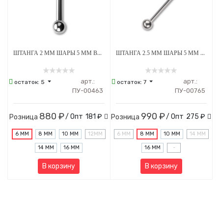
ШТАНГА 2 ММ ШАРЫ 5 ММ ВНУТРЕННЯЯ РЕЗЬБА ТИТАН
ШТАНГА 2.5 ММ ШАРЫ 5 ММ ВНУТРЕННЯЯ РЕЗЬБА ТИТАН
арт.:
арт.:
остаток:
5
остаток:
7
ПУ-00463
ПУ-00765
880 ₽
990 ₽
/ Опт
181 ₽
/ Опт
275 ₽
Розница
Розница
6 ММ
8 ММ
10 ММ
12MM
6 ММ
8 ММ
10 ММ
14 ММ
14 ММ
16 ММ
16 ММ
-
В корзину
В корзину