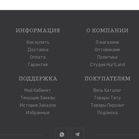
ИНФОРМАЦИЯ
О КОМПАНИИ
Как купить
О магазине
Доставка
Оптовиками
Оплата
Политика
Гарантия
Студия HurtLand
ПОДДЕРЖКА
ПОКУПАТЕЛЯМ
Мой Кабинет
Весь Каталог
Текущие Заказы
Товары Тату
История Заказов
Товары Пирсинг
Избранные
Подписка