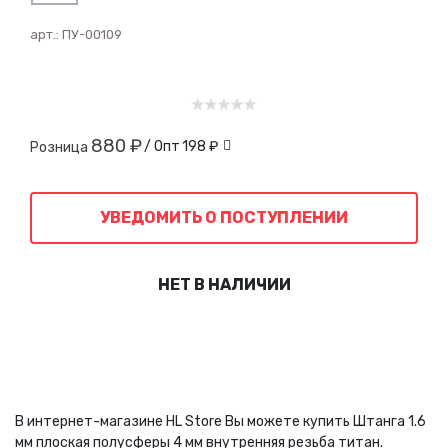
арт.:
ПУ-00109
880 ₽
/ Опт
198 ₽
Розница
УВЕДОМИТЬ О ПОСТУПЛЕНИИ
НЕТ В НАЛИЧИИ
В интернет-магазине HL Store Вы можете купить Штанга 1.6
мм плоская полусферы 4 мм внутренняя резьба титан.