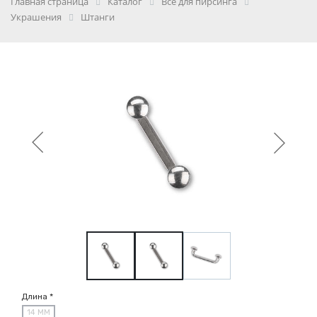
Главная страница
Каталог
Всё для пирсинга
Украшения
Штанги
Длина *
14 ММ