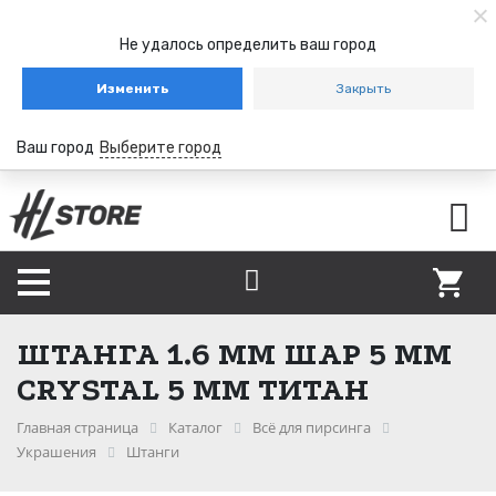
Не удалось определить ваш город
Изменить
Закрыть
Ваш город
Выберите город
ШТАНГА 1.6 ММ ШАР 5 ММ
CRYSTAL 5 ММ ТИТАН
Главная страница
Каталог
Всё для пирсинга
Украшения
Штанги