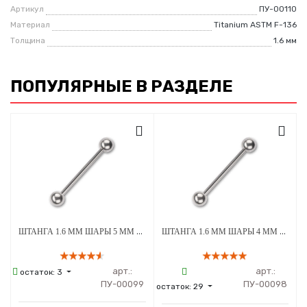
Артикул
ПУ-00110
Материал
Titanium ASTM F-136
Толщина
1.6 мм
ПОПУЛЯРНЫЕ В РАЗДЕЛЕ
ШТАНГА 1.6 ММ ШАРЫ 5 ММ ВНУТРЕННЯЯ РЕЗЬБА ТИТАН
ШТАНГА 1.6 ММ ШАРЫ 4 ММ ВНУТРЕННЯЯ РЕЗЬБА ТИТАН
арт.:
арт.:
остаток:
3
ПУ-00099
ПУ-00098
остаток:
29