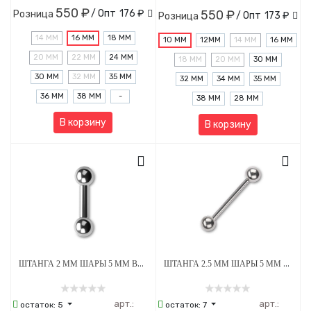
550 ₽
/ Опт
176 ₽
550 ₽
Розница
/ Опт
173 ₽
Розница
14 ММ
16 ММ
18 ММ
10 ММ
12MM
14 ММ
16 ММ
20 ММ
22 ММ
24 ММ
18 ММ
20 ММ
30 ММ
30 ММ
32 ММ
35 ММ
32 ММ
34 ММ
35 ММ
36 ММ
38 ММ
-
38 ММ
28 ММ
В корзину
В корзину
ШТАНГА 2 ММ ШАРЫ 5 ММ ВНУТРЕННЯЯ РЕЗЬБА ТИТАН
ШТАНГА 2.5 ММ ШАРЫ 5 ММ ВНУТРЕННЯЯ РЕЗЬБА ТИТАН
арт.:
арт.:
остаток:
5
остаток:
7