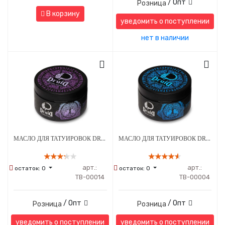
/ Опт
Розница
В корзину
уведомить о поступлении
нет в наличии
МАСЛО ДЛЯ ТАТУИРОВОК DRUID - SPRING SERIES МЕНТОЛ 250 МЛ
МАСЛО ДЛЯ ТАТУИРОВОК DRUID - WINTER SERIES КОКА-КОЛА 250 МЛ
арт.:
арт.:
остаток:
0
остаток:
0
ТВ-00014
ТВ-00004
/ Опт
/ Опт
Розница
Розница
уведомить о поступлении
уведомить о поступлении