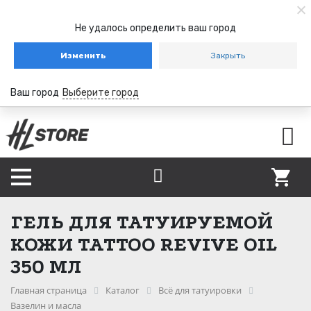
Не удалось определить ваш город
Изменить
Закрыть
Ваш город
Выберите город
ГЕЛЬ ДЛЯ ТАТУИРУЕМОЙ
КОЖИ TATTOO REVIVE OIL
350 МЛ
Главная страница
Каталог
Всё для татуировки
Вазелин и масла