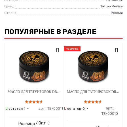
Бренд
Tattoo Revive
Страна
Россия
ПОПУЛЯРНЫЕ В РАЗДЕЛЕ
Новинка
МАСЛО ДЛЯ ТАТУИРОВОК DRUID - AUTUMN SERIES ВИШНЯ 250 МЛ
МАСЛО ДЛЯ ТАТУИРОВОК DRUID - AUTUMN SERIES ПЕРСИК 250 МЛ
арт.:
арт.:
ТВ-00011
остаток:
1
остаток:
0
ТВ-00010
/ Опт
Розница