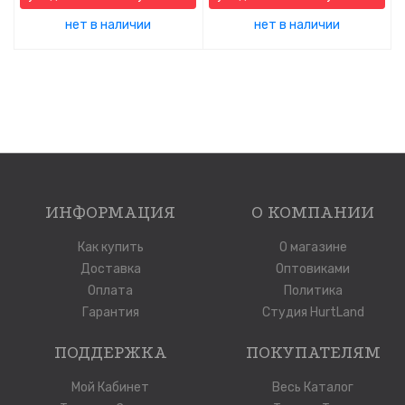
нет в наличии
нет в наличии
ИНФОРМАЦИЯ
О КОМПАНИИ
Как купить
О магазине
Доставка
Оптовиками
Оплата
Политика
Гарантия
Студия HurtLand
ПОДДЕРЖКА
ПОКУПАТЕЛЯМ
Мой Кабинет
Весь Каталог