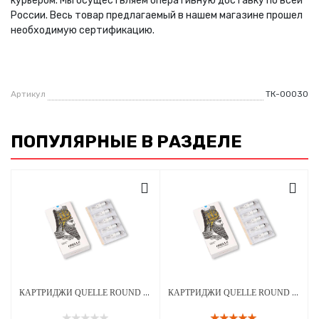
курьером. Мы осуществляем оперативную доставку по всей
России. Весь товар предлагаемый в нашем магазине прошел
необходимую сертификацию.
Артикул
ТК-00030
ПОПУЛЯРНЫЕ В РАЗДЕЛЕ
КАРТРИДЖИ QUELLE ROUND SHADER 0.30 ММ 20ШТ
КАРТРИДЖИ QUELLE ROUND MAGNUM 0.35 ММ 20ШТ