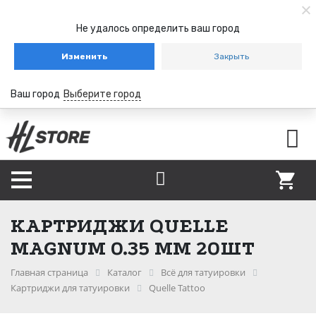
Не удалось определить ваш город
Изменить
Закрыть
Ваш город
Выберите город
КАРТРИДЖИ QUELLE
MAGNUM 0.35 ММ 20ШТ
Главная страница
Каталог
Всё для татуировки
Картриджи для татуировки
Quelle Tattoo