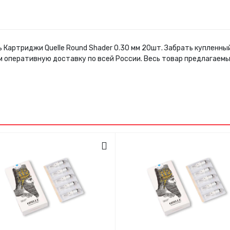
ь Картриджи Quelle Round Shader 0.30 мм 20шт. Забрать купленн
м оперативную доставку по всей России. Весь товар предлагаем