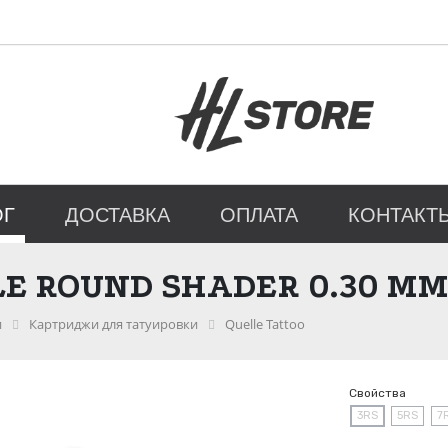
ОГ
ДОСТАВКА
ОПЛАТА
КОНТАКТ
E ROUND SHADER 0.30 ММ
и
Картриджи для татуировки
Quelle Tattoo
Свойства
3RS
5RS
7