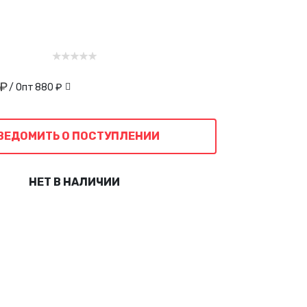
 ₽
/ Опт
880 ₽
ВЕДОМИТЬ О ПОСТУПЛЕНИИ
НЕТ В НАЛИЧИИ