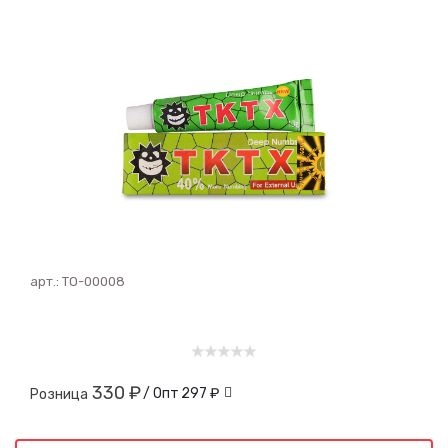
арт.:
ТО-00008
330 ₽
/ Опт
297 ₽
Розница