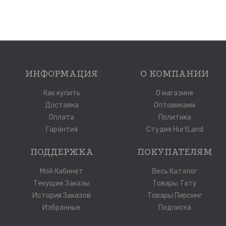
ИНФОРМАЦИЯ
О КОМПАНИИ
Как купить
О магазине
Доставка
Оптовиками
Оплата
Политика
Гарантия
Студия HurtLand
ПОДДЕРЖКА
ПОКУПАТЕЛЯМ
Мой Кабинет
Весь Каталог
Текущие Заказы
Товары Тату
История Заказов
Товары Пирсинг
Избранные
Подписка