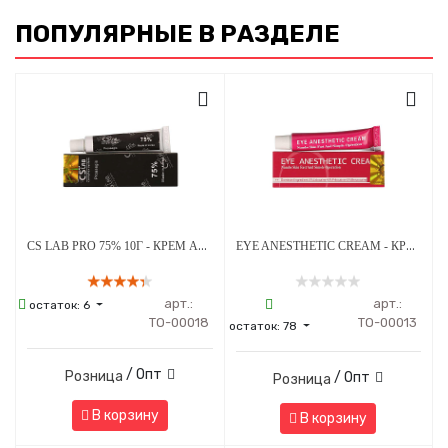
ПОПУЛЯРНЫЕ В РАЗДЕЛЕ
CS LAB PRO 75% 10Г - КРЕМ АНЕСТЕТИК
EYE ANESTHETIC CREAM - КРЕМ АНЕСТЕТИК ДЛЯ КОЖИ ВОКРУГ ГЛАЗ - 10 Г
арт.:
арт.:
остаток:
6
ТО-00018
ТО-00013
остаток:
78
/ Опт
Розница
/ Опт
Розница
В корзину
В корзину