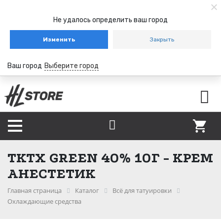
Не удалось определить ваш город
Изменить
Закрыть
Ваш город
Выберите город
TKTX GREEN 40% 10Г - КРЕМ
АНЕСТЕТИК
Главная страница
Каталог
Всё для татуировки
Охлаждающие средства