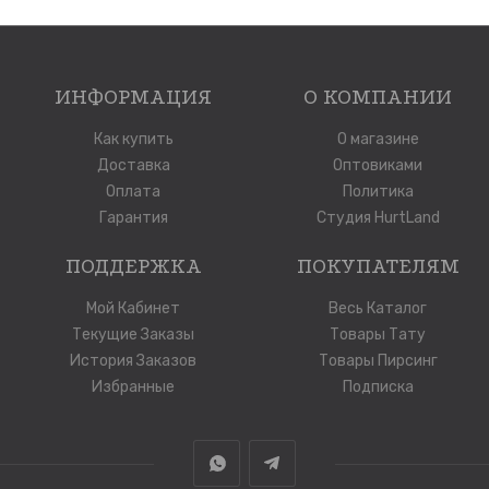
ИНФОРМАЦИЯ
О КОМПАНИИ
Как купить
О магазине
Доставка
Оптовиками
Оплата
Политика
Гарантия
Студия HurtLand
ПОДДЕРЖКА
ПОКУПАТЕЛЯМ
Мой Кабинет
Весь Каталог
Текущие Заказы
Товары Тату
История Заказов
Товары Пирсинг
Избранные
Подписка