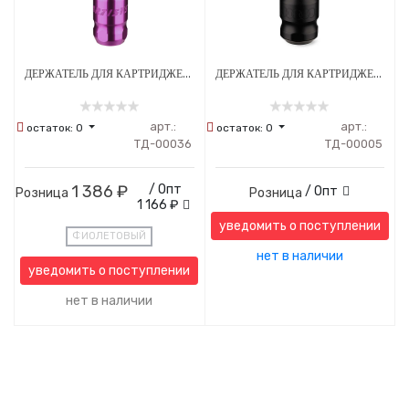
ДЕРЖАТЕЛЬ ДЛЯ КАРТРИДЖЕЙ ARTIST 25 ММ С РЕГУЛИРОВКОЙ
ДЕРЖАТЕЛЬ ДЛЯ КАРТРИДЖЕЙ EZ TATTOO TWIST RINGS 32 ММ АЛЮМИНИЕВЫЙ ЧЕРНЫЙ
арт.:
арт.:
остаток:
0
остаток:
0
ТД-00036
ТД-00005
1 386 ₽
/ Опт
/ Опт
Розница
Розница
1 166 ₽
уведомить о поступлении
ФИОЛЕТОВЫЙ
нет в наличии
уведомить о поступлении
нет в наличии