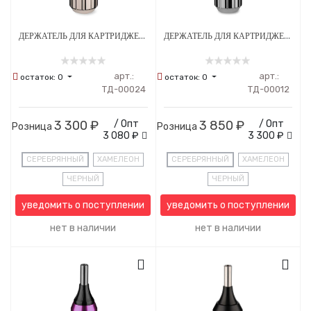
ДЕРЖАТЕЛЬ ДЛЯ КАРТРИДЖЕЙ AMBITION 32 ММ СТАЛЬНОЙ
ДЕРЖАТЕЛЬ ДЛЯ КАРТРИДЖЕЙ АMBITION HANDLE 30 ММ С РЕГУЛИРОВКОЙ СТАЛЬНОЙ
арт.:
арт.:
остаток:
0
остаток:
0
ТД-00024
ТД-00012
3 300 ₽
/ Опт
3 850 ₽
/ Опт
Розница
Розница
3 080 ₽
3 300 ₽
СЕРЕБРЯННЫЙ
ХАМЕЛЕОН
СЕРЕБРЯННЫЙ
ХАМЕЛЕОН
ЧЕРНЫЙ
ЧЕРНЫЙ
уведомить о поступлении
уведомить о поступлении
нет в наличии
нет в наличии