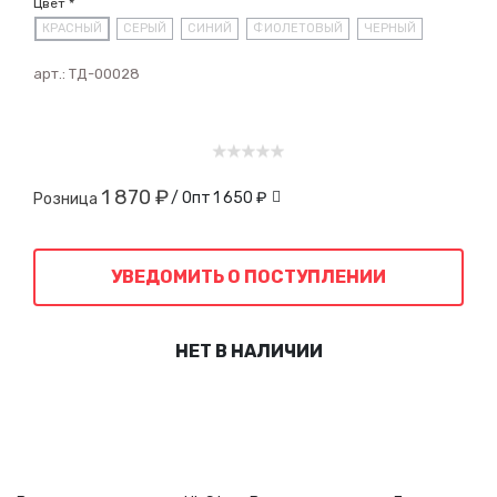
Цвет *
КРАСНЫЙ
СЕРЫЙ
СИНИЙ
ФИОЛЕТОВЫЙ
ЧЕРНЫЙ
арт.:
ТД-00028
1 870 ₽
/ Опт
1 650 ₽
Розница
УВЕДОМИТЬ О ПОСТУПЛЕНИИ
НЕТ В НАЛИЧИИ