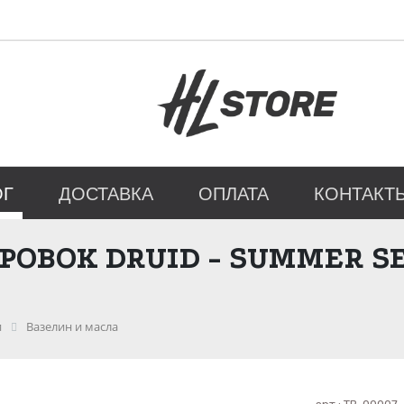
ОГ
ДОСТАВКА
ОПЛАТА
КОНТАКТ
ОВОК DRUID - SUMMER SE
и
Вазелин и масла