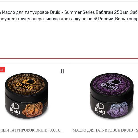
 Масло для татуировок Druid - Summer Series Баблгам 250 мл. З
 осуществляем оперативную доставку по всей России. Весь това
ка
МАСЛО ДЛЯ ТАТУИРОВОК DRUID - AUTUMN SERIES ПЕРСИК 250 МЛ