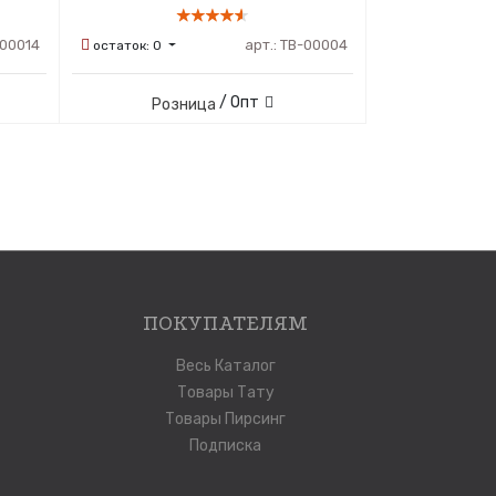
00014
арт.:
ТВ-00004
остаток:
0
/ Опт
Розница
ПОКУПАТЕЛЯМ
Весь Каталог
Товары Тату
Товары Пирсинг
Подписка