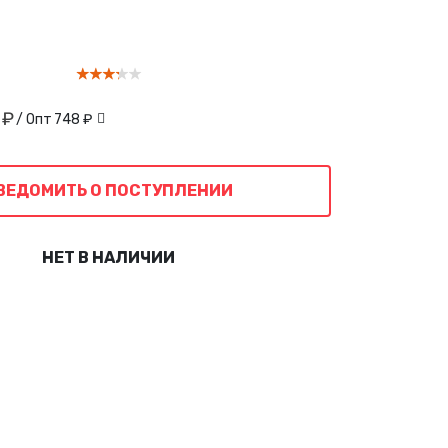
 ₽
/ Опт
748 ₽
ВЕДОМИТЬ О ПОСТУПЛЕНИИ
НЕТ В НАЛИЧИИ