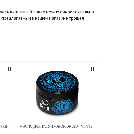
абрать купленный товар можно самостоятельно
р предлагаемый в нашем магазине прошел
МАСЛО ДЛЯ ТАТУИРОВОК DRUID - SPRING SERIES МЕНТОЛ 250 МЛ
МАСЛО ДЛЯ ТАТУИРОВОК DRUID - WINTER SERIES КОКА-КОЛА 250 МЛ