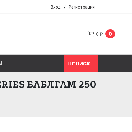
Вход
/
Регистрация
0
0 ₽
Ы
ПОИСК
RIES БАБЛГАМ 250