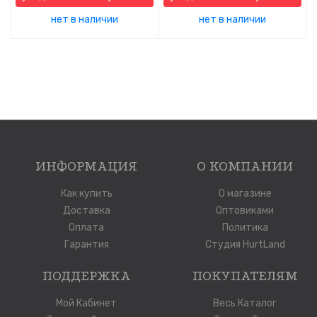
нет в наличии
нет в наличии
ИНФОРМАЦИЯ
О КОМПАНИИ
Как купить
О магазине
Доставка
Оптовиками
Оплата
Политика
Гарантия
Студия HurtLand
ПОДДЕРЖКА
ПОКУПАТЕЛЯМ
Мой Кабинет
Весь Каталог