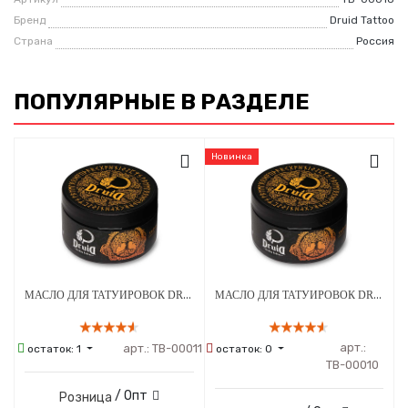
Бренд
Druid Tattoo
Страна
Россия
ПОПУЛЯРНЫЕ В РАЗДЕЛЕ
Новинка
МАСЛО ДЛЯ ТАТУИРОВОК DRUID - AUTUMN SERIES ВИШНЯ 250 МЛ
МАСЛО ДЛЯ ТАТУИРОВОК DRUID - AUTUMN SERIES ПЕРСИК 250 МЛ
арт.:
арт.:
ТВ-00011
остаток:
1
остаток:
0
ТВ-00010
/ Опт
Розница