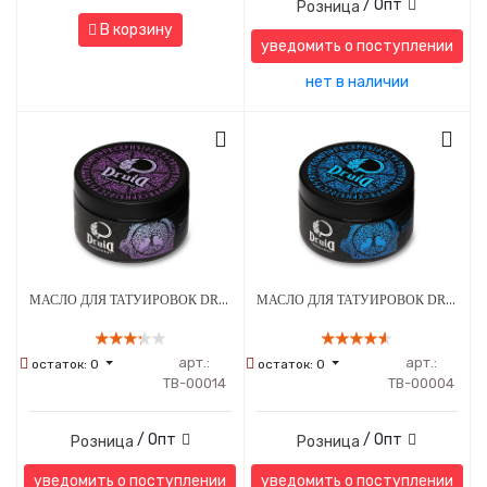
/ Опт
Розница
В корзину
уведомить о поступлении
нет в наличии
МАСЛО ДЛЯ ТАТУИРОВОК DRUID - SPRING SERIES МЕНТОЛ 250 МЛ
МАСЛО ДЛЯ ТАТУИРОВОК DRUID - WINTER SERIES КОКА-КОЛА 250 МЛ
арт.:
арт.:
остаток:
0
остаток:
0
ТВ-00014
ТВ-00004
/ Опт
/ Опт
Розница
Розница
уведомить о поступлении
уведомить о поступлении