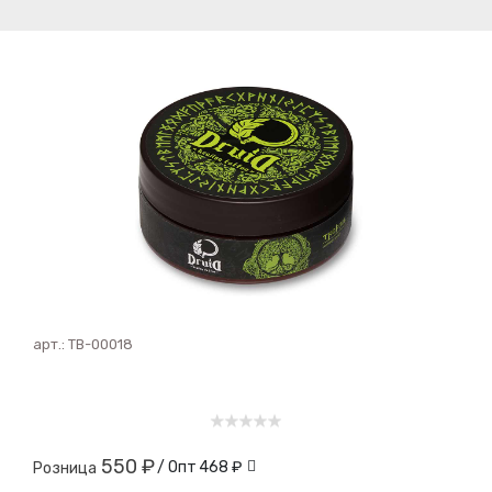
арт.:
ТВ-00018
550 ₽
/ Опт
468 ₽
Розница