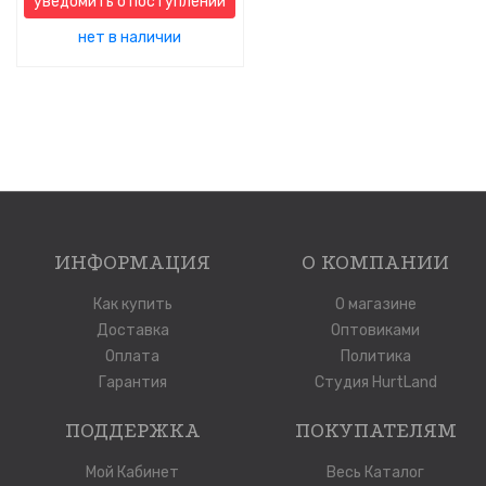
уведомить о поступлении
нет в наличии
ИНФОРМАЦИЯ
О КОМПАНИИ
Как купить
О магазине
Доставка
Оптовиками
Оплата
Политика
Гарантия
Студия HurtLand
ПОДДЕРЖКА
ПОКУПАТЕЛЯМ
Мой Кабинет
Весь Каталог