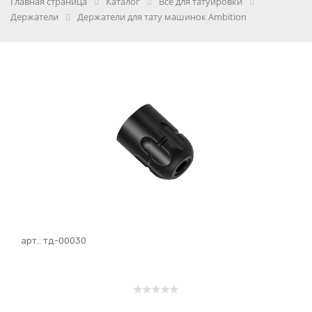
Главная страница
Каталог
Всё для татуировки
Держатели
Держатели для тату машинок Ambition
арт.:
тд-00030