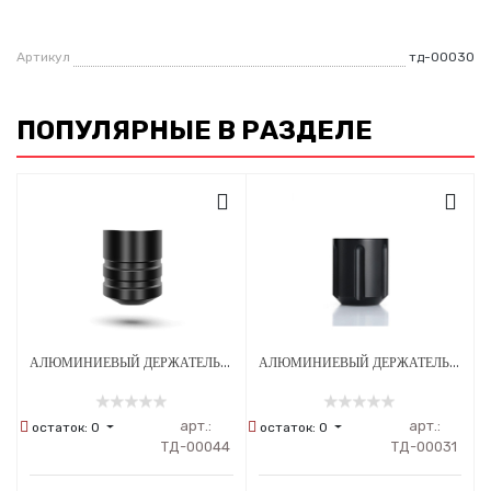
Артикул
тд-00030
ПОПУЛЯРНЫЕ В РАЗДЕЛЕ
АЛЮМИНИЕВЫЙ ДЕРЖАТЕЛЬ ДЛЯ ТАТУ МАШИНКИ AMBITION XNET FLAMINGO
АЛЮМИНИЕВЫЙ ДЕРЖАТЕЛЬ ДЛЯ ТАТУ МАШИНКИ AMBITION XNET
арт.:
арт.:
остаток:
0
остаток:
0
ТД-00044
ТД-00031