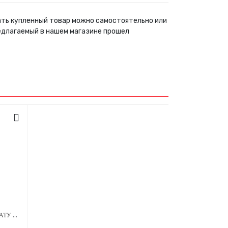
ать купленный товар можно самостоятельно или
едлагаемый в нашем магазине прошел
АЛЮМИНИЕВЫЙ ДЕРЖАТЕЛЬ ДЛЯ ТАТУ МАШИНКИ AMBITION NINJA