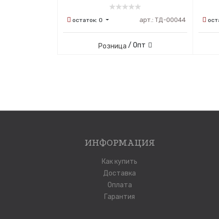
арт.:
ТД-00044
остаток:
0
ост
/ Опт
Розница
ИНФОРМАЦИЯ
Как купить
Доставка
Оплата
Гарантия