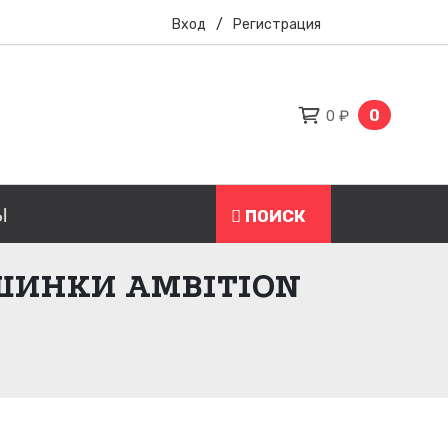
Вход
/
Регистрация
0
0 ₽
Ы
ПОИСК
ШИНКИ AMBITION