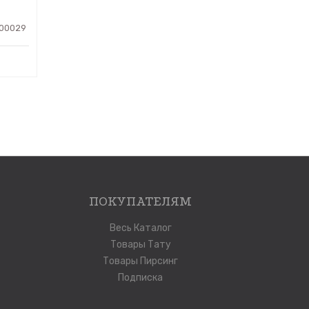
00029
ПОКУПАТЕЛЯМ
Весь Каталог
Товары Тату
Товары Пирсинг
Подписка