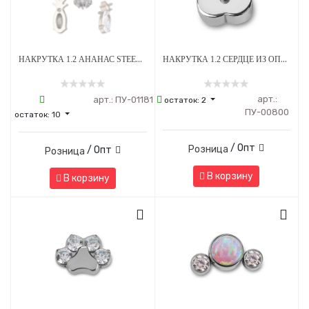
НАКРУТКА 1.2 АНАНАС STEEL CRYSTAL ТИТАН
НАКРУТКА 1.2 СЕРДЦЕ ИЗ ОПАЛА OP-08 ТИТАН
арт.:
арт.:
ПУ-01181
остаток:
2
ПУ-00800
остаток:
10
/ Опт
Розница
/ Опт
Розница
В корзину
В корзину