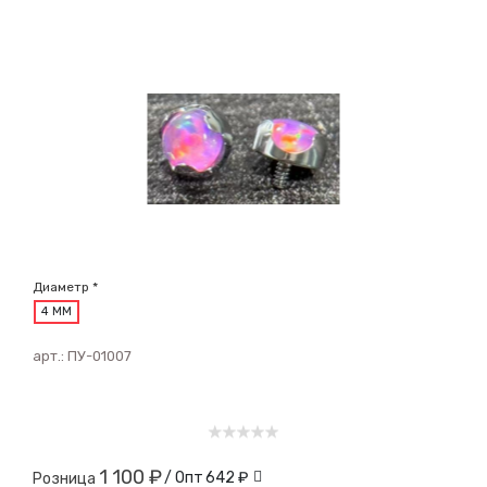
Диаметр *
4 ММ
арт.:
ПУ-01007
1 100 ₽
/ Опт
642 ₽
Розница