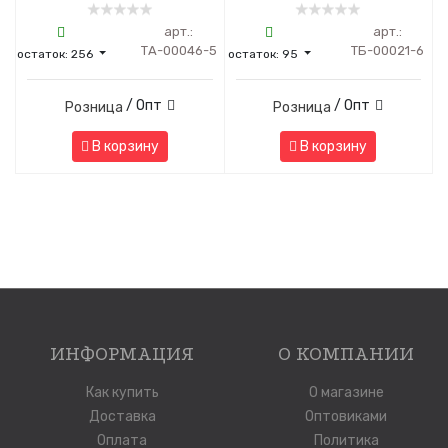
арт.:
арт.:
ТА-00046-5
ТБ-00021-6
остаток:
256
остаток:
95
/ Опт
/ Опт
Розница
Розница
В корзину
В корзину
ИНФОРМАЦИЯ
О КОМПАНИИ
Как купить
О магазине
Доставка
Оптовиками
Оплата
Политика