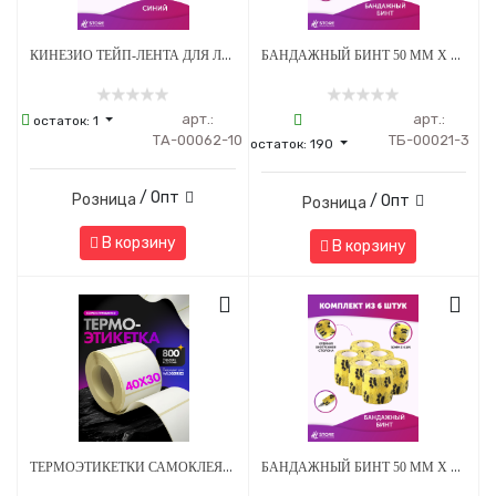
КИНЕЗИО ТЕЙП-ЛЕНТА ДЛЯ ЛИЦА И ТЕЛА 5 СМ Х 5М СИНИЙ - 10 ШТ
БАНДАЖНЫЙ БИНТ 50 ММ Х 4.5 М ЖЕЛТЫЙ С ЛАПКАМИ - 3 ШТ
арт.:
арт.:
остаток:
1
ТА-00062-10
ТБ-00021-3
остаток:
190
/ Опт
Розница
/ Опт
Розница
В корзину
В корзину
ТЕРМОЭТИКЕТКИ САМОКЛЕЯЩИЕСЯ ДЛЯ ПРИНТЕРА 40*30 ММ - 800 НАКЛЕЕК/РУЛОН - 5 ШТ
БАНДАЖНЫЙ БИНТ 50 ММ Х 4.5 М ЖЕЛТЫЙ С ЛАПКАМИ - 6 ШТ