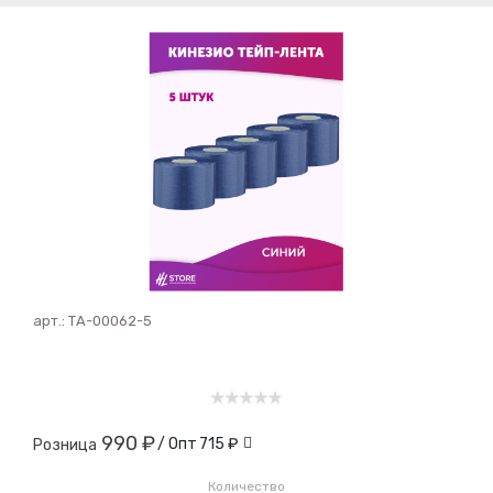
арт.:
ТА-00062-5
990 ₽
/ Опт
715 ₽
Розница
Количество