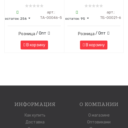
арт.:
арт.:
ТА-00046-5
ТБ-00021-6
остаток:
256
остаток:
95
/ Опт
/ Опт
Розница
Розница
В корзину
В корзину
ИНФОРМАЦИЯ
О КОМПАНИИ
Как купить
О магазине
Доставка
Оптовиками