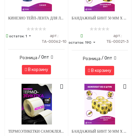
КИНЕЗИО ТЕЙП-ЛЕНТА ДЛЯ ЛИЦА И ТЕЛА 5 СМ Х 5М СИНИЙ - 10 ШТ
БАНДАЖНЫЙ БИНТ 50 ММ Х 4.5 М ЖЕЛТЫЙ С ЛАПКАМИ - 3 ШТ
арт.:
арт.:
остаток:
1
ТА-00062-10
ТБ-00021-3
остаток:
190
/ Опт
Розница
/ Опт
Розница
В корзину
В корзину
ТЕРМОЭТИКЕТКИ САМОКЛЕЯЩИЕСЯ ДЛЯ ПРИНТЕРА 40*30 ММ - 800 НАКЛЕЕК/РУЛОН - 5 ШТ
БАНДАЖНЫЙ БИНТ 50 ММ Х 4.5 М ЖЕЛТЫЙ С ЛАПКАМИ - 6 ШТ