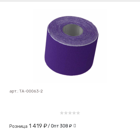
арт.:
ТА-00063-2
1 419 ₽
/ Опт
308 ₽
Розница