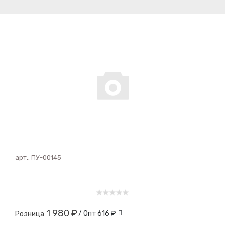
арт.:
ПУ-00145
1 980 ₽
/ Опт
616 ₽
Розница