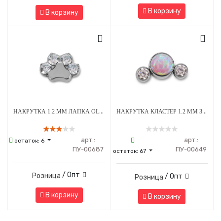
В корзину
В корзину
НАКРУТКА 1.2 ММ ЛАПКА OLIVE CRYSTAL ТИТАН
НАКРУТКА КЛАСТЕР 1.2 ММ 3К SWAROVSKI CLEAR ОПАЛ OP-08 ТИТАН
арт.:
арт.:
остаток:
6
ПУ-00687
ПУ-00649
остаток:
67
/ Опт
Розница
/ Опт
Розница
В корзину
В корзину