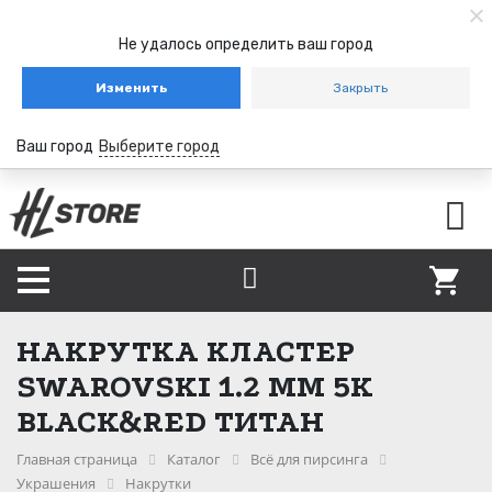
Не удалось определить ваш город
Изменить
Закрыть
Ваш город
Выберите город
НАКРУТКА КЛАСТЕР
SWAROVSKI 1.2 ММ 5К
BLACK&RED ТИТАН
Главная страница
Каталог
Всё для пирсинга
Украшения
Накрутки