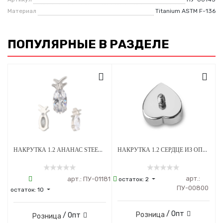
Материал
Titanium ASTM F-136
ПОПУЛЯРНЫЕ В РАЗДЕЛЕ
НАКРУТКА 1.2 АНАНАС STEEL CRYSTAL ТИТАН
НАКРУТКА 1.2 СЕРДЦЕ ИЗ ОПАЛА OP-08 ТИТАН
арт.:
арт.:
ПУ-01181
остаток:
2
ПУ-00800
остаток:
10
/ Опт
Розница
/ Опт
Розница