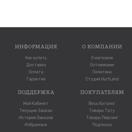
ИНФОРМАЦИЯ
О КОМПАНИИ
Как купить
О магазине
Доставка
Оптовиками
Оплата
Политика
Гарантия
Студия HurtLand
ПОДДЕРЖКА
ПОКУПАТЕЛЯМ
Мой Кабинет
Весь Каталог
Текущие Заказы
Товары Тату
История Заказов
Товары Пирсинг
Избранные
Подписка