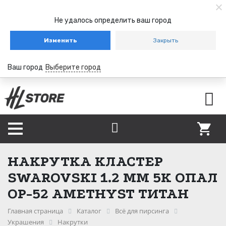
Не удалось определить ваш город
Изменить
Закрыть
Ваш город
Выберите город
НАКРУТКА КЛАСТЕР
SWAROVSKI 1.2 ММ 5К ОПАЛ
OP-52 AMETHYST ТИТАН
Главная страница
Каталог
Всё для пирсинга
Украшения
Накрутки