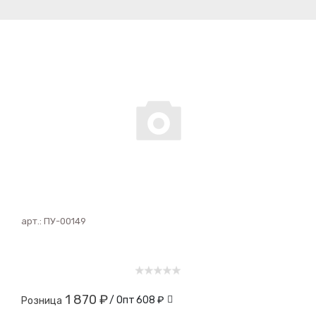
арт.:
ПУ-00149
1 870 ₽
/ Опт
608 ₽
Розница