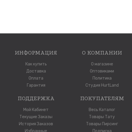
ИНФОРМАЦИЯ
О КОМПАНИИ
Как купить
О магазине
Доставка
Оптовиками
Оплата
Политика
Гарантия
Студия HurtLand
ПОДДЕРЖКА
ПОКУПАТЕЛЯМ
Мой Кабинет
Весь Каталог
Текущие Заказы
Товары Тату
История Заказов
Товары Пирсинг
Избранные
Подписка