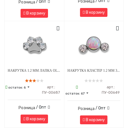
/ Опт
Розница
/ Опт
Розница
В корзину
В корзину
НАКРУТКА 1.2 ММ ЛАПКА OLIVE CRYSTAL ТИТАН
НАКРУТКА КЛАСТЕР 1.2 ММ 3К SWAROVSKI CLEAR ОПАЛ OP-08 ТИТАН
арт.:
арт.:
остаток:
6
ПУ-00687
ПУ-00649
остаток:
67
/ Опт
Розница
/ Опт
Розница
В корзину
В корзину