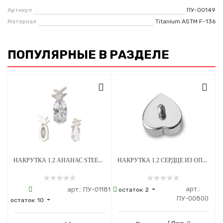
Артикул
ПУ-00149
Материал
Titanium ASTM F-136
ПОПУЛЯРНЫЕ В РАЗДЕЛЕ
НАКРУТКА 1.2 АНАНАС STEEL CRYSTAL ТИТАН
НАКРУТКА 1.2 СЕРДЦЕ ИЗ ОПАЛА OP-08 ТИТАН
арт.:
арт.:
ПУ-01181
остаток:
2
ПУ-00800
остаток:
10