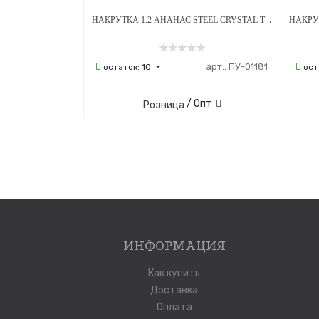
НАКРУТКА 1.2 АНАНАС STEEL CRYSTAL ТИТАН
арт.:
ПУ-01181
остаток:
10
ост
/ Опт
Розница
ИНФОРМАЦИЯ
Как купить
Доставка
Оплата