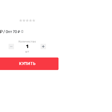
 ₽
/ Опт
70 ₽
Количество
шт
КУПИТЬ