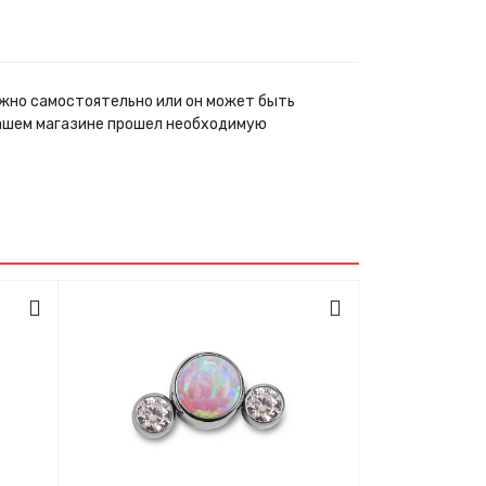
можно самостоятельно или он может быть
нашем магазине прошел необходимую