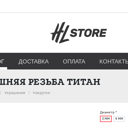
ОГ
ДОСТАВКА
ОПЛАТА
КОНТАКТ
ЕШНЯЯ РЕЗЬБА ТИТАН
Украшения
Накрутки
Диаметр *
3 ММ
4 ММ