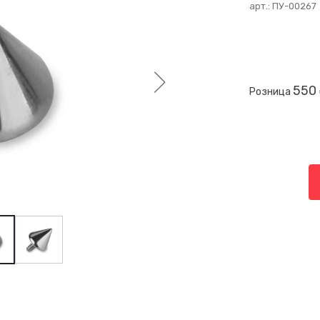
арт.:
ПУ-00267
550
Розница