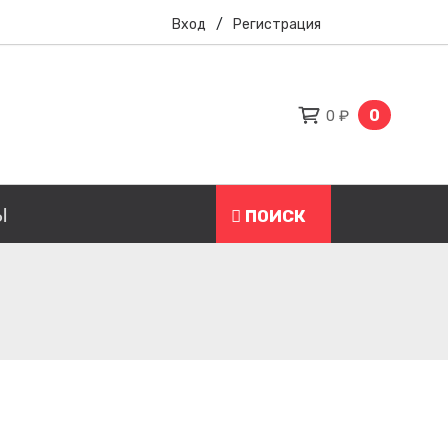
Вход
/
Регистрация
0
0 ₽
Ы
ПОИСК