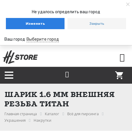
Не удалось определить ваш город
Изменить
Закрыть
Ваш город
Выберите город
ШАРИК 1.6 ММ ВНЕШНЯЯ
РЕЗЬБА ТИТАН
Главная страница
Каталог
Всё для пирсинга
Украшения
Накрутки