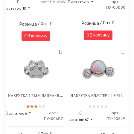
арт.:
арт.:
ПУ-01181
остаток:
2
ПУ-00800
остаток:
10
/ Опт
Розница
/ Опт
Розница
В корзину
В корзину
НАКРУТКА 1.2 ММ ЛАПКА OLIVE CRYSTAL ТИТАН
НАКРУТКА КЛАСТЕР 1.2 ММ 3К SWAROVSKI CLEAR ОПАЛ OP-08 ТИТАН
арт.:
арт.:
остаток:
6
ПУ-00687
ПУ-00649
остаток:
67