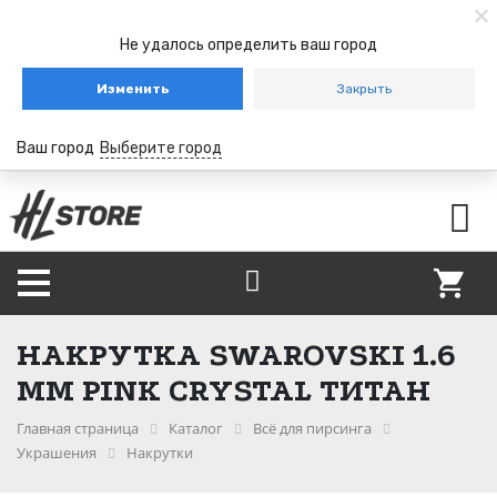
Не удалось определить ваш город
Изменить
Закрыть
Ваш город
Выберите город
НАКРУТКА SWAROVSKI 1.6
ММ PINK CRYSTAL ТИТАН
Главная страница
Каталог
Всё для пирсинга
Украшения
Накрутки