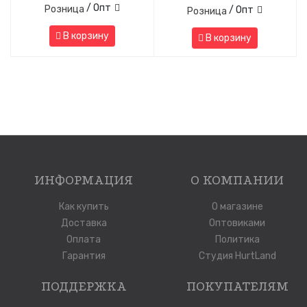
/ Опт
Розница
/ Опт
Розница
В корзину
В корзину
ИНФОРМАЦИЯ
О КОМПАНИИ
Как купить
О магазине
Доставка
Оптовиками
Оплата
Политика
Гарантия
Студия HurtLand
ПОДДЕРЖКА
ПОКУПАТЕЛЯМ