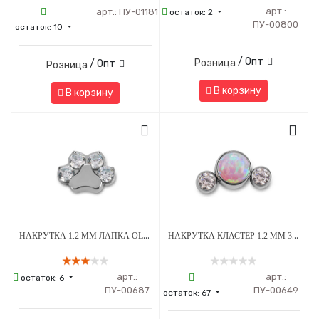
арт.:
арт.:
ПУ-01181
остаток:
2
ПУ-00800
остаток:
10
/ Опт
Розница
/ Опт
Розница
В корзину
В корзину
НАКРУТКА 1.2 ММ ЛАПКА OLIVE CRYSTAL ТИТАН
НАКРУТКА КЛАСТЕР 1.2 ММ 3К SWAROVSKI CLEAR ОПАЛ OP-08 ТИТАН
арт.:
арт.:
остаток:
6
ПУ-00687
ПУ-00649
остаток:
67