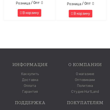
/ Опт
Розница
/ Опт
Розница
В корзину
В корзину
ИНФОРМАЦИЯ
О КОМПАНИИ
Как купить
О магазине
Доставка
Оптовиками
Оплата
Политика
Гарантия
Студия HurtLand
ПОДДЕРЖКА
ПОКУПАТЕЛЯМ