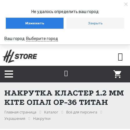
Не удалось определить ваш город
Изменить
Закрыть
Ваш город
Выберите город
НАКРУТКА КЛАСТЕР 1.2 ММ
KITE ОПАЛ OP-36 ТИТАН
Главная страница
Каталог
Всё для пирсинга
Украшения
Накрутки