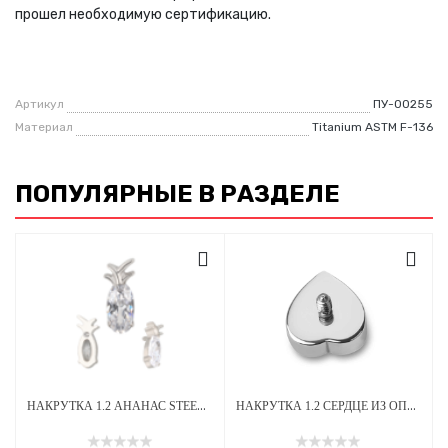
прошел необходимую сертификацию.
Артикул
ПУ-00255
Материал
Titanium ASTM F-136
ПОПУЛЯРНЫЕ В РАЗДЕЛЕ
НАКРУТКА 1.2 АНАНАС STEEL CRYSTAL ТИТАН
НАКРУТКА 1.2 СЕРДЦЕ ИЗ ОПАЛА OP-08 ТИТАН