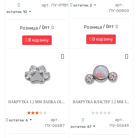
арт.:
арт.:
ПУ-01181
остаток:
2
ПУ-00800
остаток:
10
/ Опт
Розница
/ Опт
Розница
В корзину
В корзину
НАКРУТКА 1.2 ММ ЛАПКА OLIVE CRYSTAL ТИТАН
НАКРУТКА КЛАСТЕР 1.2 ММ 3К SWAROVSKI CLEAR ОПАЛ OP-08 ТИТАН
арт.:
арт.:
остаток:
6
ПУ-00687
ПУ-00649
остаток:
67