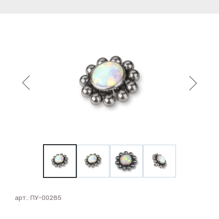
арт.:
ПУ-00285