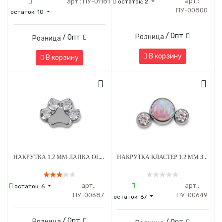
арт.:
арт.:
ПУ-01181
остаток:
2
ПУ-00800
остаток:
10
/ Опт
Розница
/ Опт
Розница
В корзину
В корзину
НАКРУТКА 1.2 ММ ЛАПКА OLIVE CRYSTAL ТИТАН
НАКРУТКА КЛАСТЕР 1.2 ММ 3К SWAROVSKI CLEAR ОПАЛ OP-08 ТИТАН
арт.:
арт.:
остаток:
6
ПУ-00687
ПУ-00649
остаток:
67
/ Опт
Розница