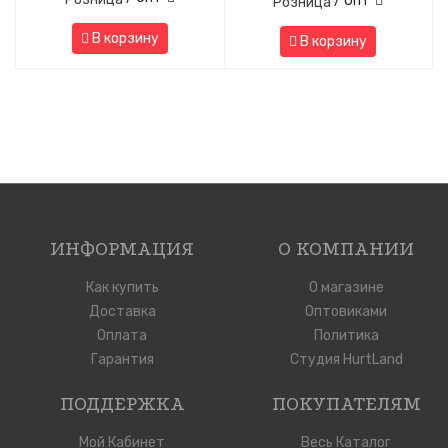
/ Опт
Розница
В корзину
В корзину
ИНФОРМАЦИЯ
О КОМПАНИИ
Как купить
О магазине
Доставка
Оптовиками
Оплата
Политика
Гарантия
Студия HurtLand
ПОДДЕРЖКА
ПОКУПАТЕЛЯМ
Мой Кабинет
Весь Каталог