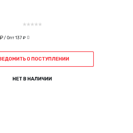
 ₽
/ Опт
137 ₽
ВЕДОМИТЬ О ПОСТУПЛЕНИИ
НЕТ В НАЛИЧИИ