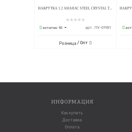
НАКРУТКА 1.2 АНАНАС STEEL CRYSTAL ТИТАН
арт.:
ПУ-01181
остаток:
10
ост
/ Опт
Розница
ИНФОРМАЦИЯ
Как купить
Доставка
Оплата