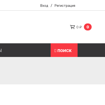
Вход
/
Регистрация
0
0 ₽
Ы
ПОИСК