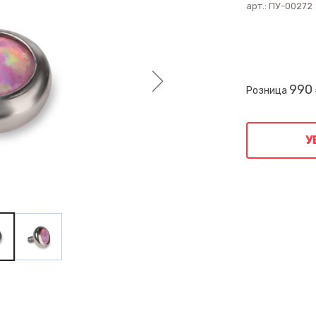
арт.:
ПУ-00272
990
Розница
У