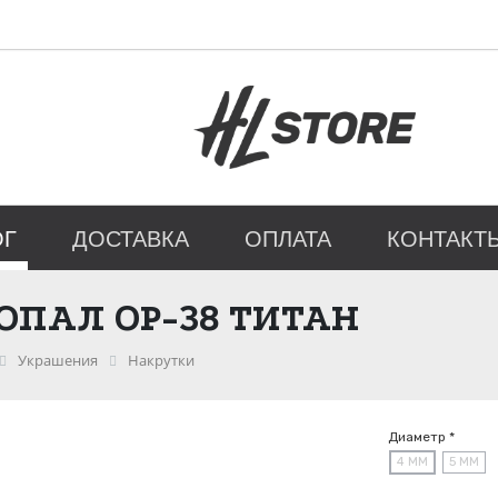
ОГ
ДОСТАВКА
ОПЛАТА
КОНТАКТ
ОПАЛ ОР-38 ТИТАН
Украшения
Накрутки
Диаметр *
4 ММ
5 ММ