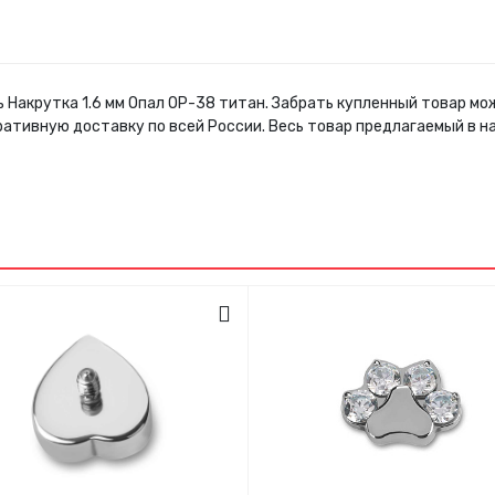
ь Накрутка 1.6 мм Опал ОР-38 титан. Забрать купленный товар м
ративную доставку по всей России. Весь товар предлагаемый в 