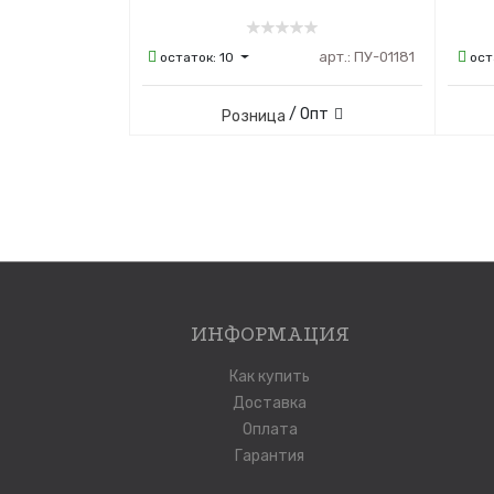
арт.:
ПУ-01181
остаток:
10
ост
/ Опт
Розница
ИНФОРМАЦИЯ
Как купить
Доставка
Оплата
Гарантия