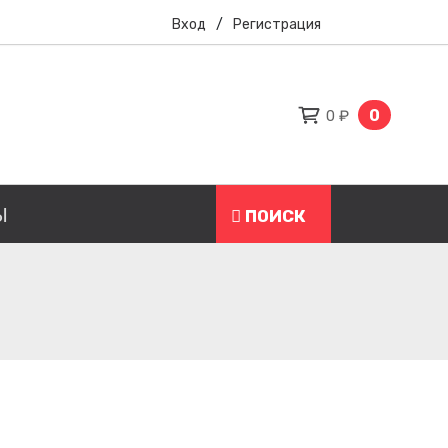
Вход
/
Регистрация
0
0 ₽
Ы
ПОИСК