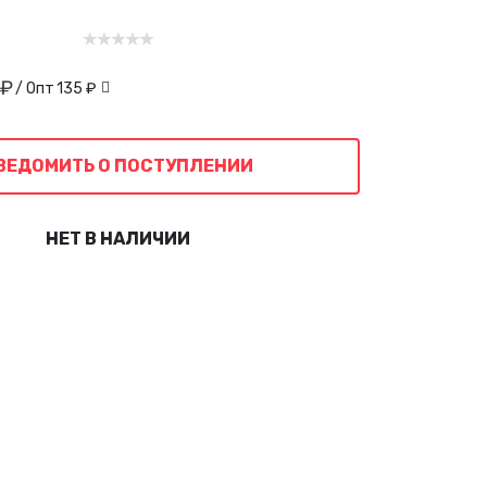
 ₽
/ Опт
135 ₽
ВЕДОМИТЬ О ПОСТУПЛЕНИИ
НЕТ В НАЛИЧИИ