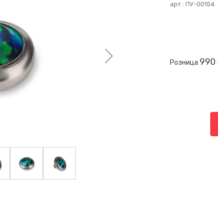
арт.:
ПУ-00154
990
Розница