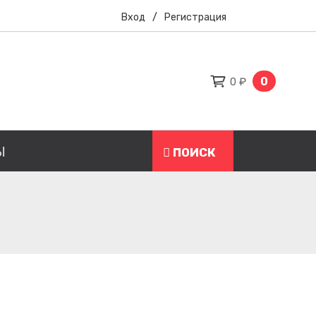
Вход
/
Регистрация
0
0 ₽
Ы
ПОИСК