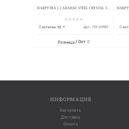
НАКРУТКА 1.2 АНАНАС STEEL CRYSTAL ТИТАН
арт.:
ПУ-01181
остаток:
10
ост
/ Опт
Розница
ИНФОРМАЦИЯ
Как купить
Доставка
Оплата