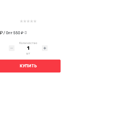
 ₽
/ Опт
550 ₽
Количество
шт
КУПИТЬ