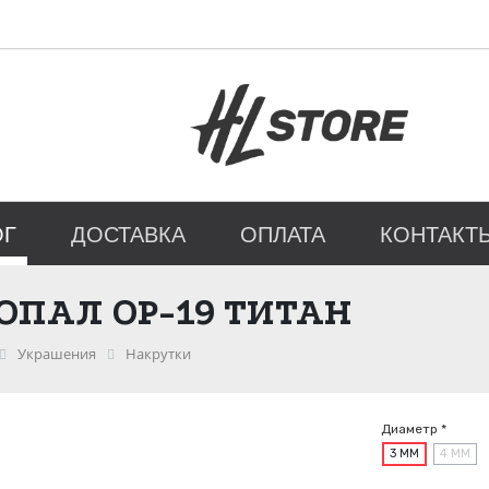
ОГ
ДОСТАВКА
ОПЛАТА
КОНТАКТ
ОПАЛ ОР-19 ТИТАН
Украшения
Накрутки
Диаметр *
3 ММ
4 ММ