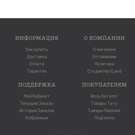
ИНФОРМАЦИЯ
О КОМПАНИИ
Как купить
О магазине
Доставка
Оптовиками
Оплата
Политика
Гарантия
Студия HurtLand
ПОДДЕРЖКА
ПОКУПАТЕЛЯМ
Мой Кабинет
Весь Каталог
Текущие Заказы
Товары Тату
История Заказов
Товары Пирсинг
Избранные
Подписка