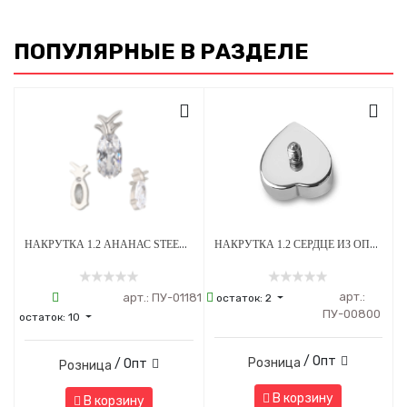
ПОПУЛЯРНЫЕ В РАЗДЕЛЕ
НАКРУТКА 1.2 АНАНАС STEEL CRYSTAL ТИТАН
НАКРУТКА 1.2 СЕРДЦЕ ИЗ ОПАЛА OP-08 ТИТАН
арт.:
арт.:
ПУ-01181
остаток:
2
ПУ-00800
остаток:
10
/ Опт
Розница
/ Опт
Розница
В корзину
В корзину