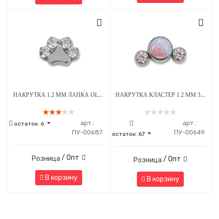
НАКРУТКА 1.2 ММ ЛАПКА OLIVE CRYSTAL ТИТАН
НАКРУТКА КЛАСТЕР 1.2 ММ 3К SWAROVSKI CLEAR ОПАЛ OP-08 ТИТАН
арт.:
арт.:
остаток:
6
ПУ-00687
ПУ-00649
остаток:
67
/ Опт
Розница
/ Опт
Розница
В корзину
В корзину