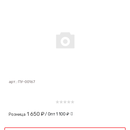
арт.:
ПУ-00167
1 650 ₽
/ Опт
1 100 ₽
Розница