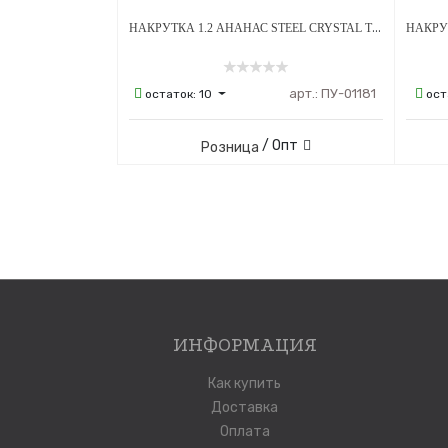
НАКРУТКА 1.2 АНАНАС STEEL CRYSTAL ТИТАН
арт.:
ПУ-01181
остаток:
10
ост
/ Опт
Розница
ИНФОРМАЦИЯ
Как купить
Доставка
Оплата