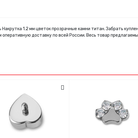
ь Накрутка 1.2 мм цветок прозрачные камни титан. Забрать купл
м оперативную доставку по всей России. Весь товар предлагаем