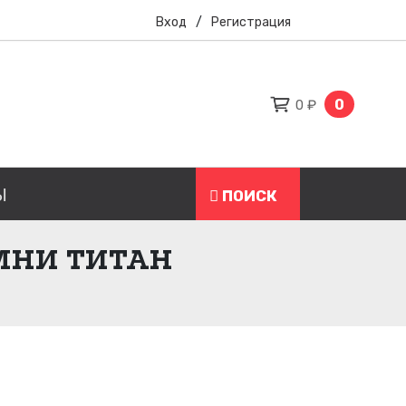
Вход
/
Регистрация
0
0 ₽
Ы
ПОИСК
МНИ ТИТАН