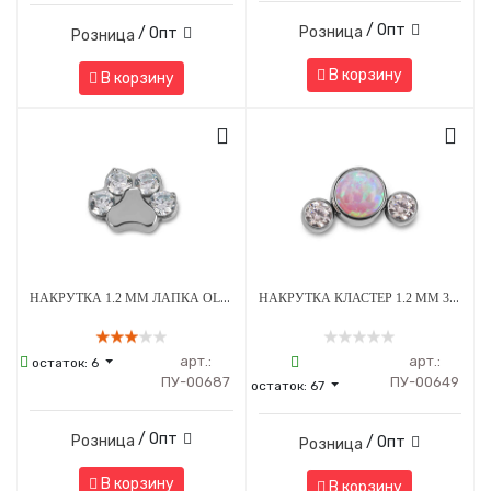
/ Опт
Розница
/ Опт
Розница
В корзину
В корзину
НАКРУТКА 1.2 ММ ЛАПКА OLIVE CRYSTAL ТИТАН
НАКРУТКА КЛАСТЕР 1.2 ММ 3К SWAROVSKI CLEAR ОПАЛ OP-08 ТИТАН
арт.:
арт.:
остаток:
6
ПУ-00687
ПУ-00649
остаток:
67
/ Опт
Розница
/ Опт
Розница
В корзину
В корзину