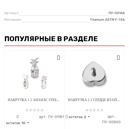
Артикул
ПУ-00166
Материал
Titanium ASTM F-136
ПОПУЛЯРНЫЕ В РАЗДЕЛЕ
НАКРУТКА 1.2 АНАНАС STEEL CRYSTAL ТИТАН
НАКРУТКА 1.2 СЕРДЦЕ ИЗ ОПАЛА OP-08 ТИТАН
арт.:
арт.:
ПУ-01181
остаток:
2
ПУ-00800
остаток:
10