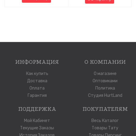
ИНФОРМАЦИЯ
О КОМПАНИИ
Как купить
О магазине
Доставка
Оптовиками
Оплата
Политика
Гарантия
Студия HurtLand
ПОДДЕРЖКА
ПОКУПАТЕЛЯМ
Мой Кабинет
Весь Каталог
Текущие Заказы
Товары Тату
История Заказов
Товары Пирсинг