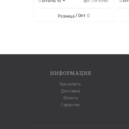
арт.:
ПУ-01181
остаток:
10
ост
/ Опт
Розница
ИНФОРМАЦИЯ
Как купить
Доставка
Оплата
Гарантия