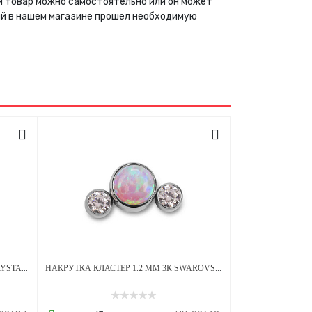
ый товар можно самостоятельно или он может
ый в нашем магазине прошел необходимую
НАКРУТКА 1.2 ММ ЛАПКА OLIVE CRYSTAL ТИТАН
НАКРУТКА КЛАСТЕР 1.2 ММ 3К SWAROVSKI CLEAR ОПАЛ OP-08 ТИТАН