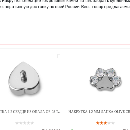
ь Накрутка 1.6 мм цветок розовые камни титан. Забрать купленн
м оперативную доставку по всей России. Весь товар предлагаем
НАКРУТКА 1.2 СЕРДЦЕ ИЗ ОПАЛА OP-08 ТИТАН