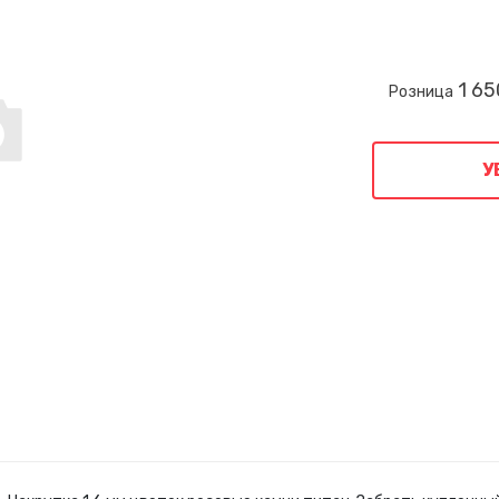
1 65
Розница
У