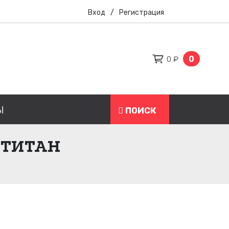
Вход
/
Регистрация
0
0 ₽
Ы
ПОИСК
 ТИТАН