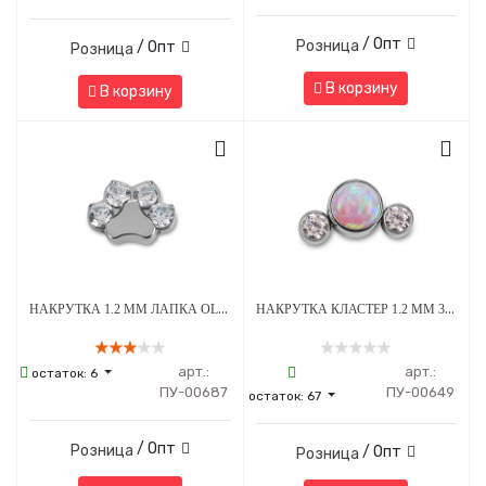
/ Опт
Розница
/ Опт
Розница
В корзину
В корзину
НАКРУТКА 1.2 ММ ЛАПКА OLIVE CRYSTAL ТИТАН
НАКРУТКА КЛАСТЕР 1.2 ММ 3К SWAROVSKI CLEAR ОПАЛ OP-08 ТИТАН
арт.:
арт.:
остаток:
6
ПУ-00687
ПУ-00649
остаток:
67
/ Опт
Розница
/ Опт
Розница