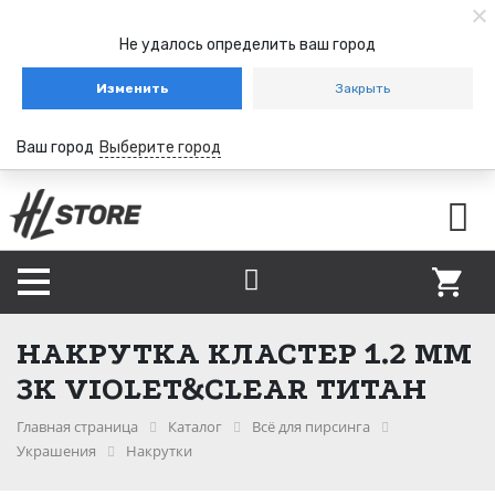
Не удалось определить ваш город
Изменить
Закрыть
Ваш город
Выберите город
НАКРУТКА КЛАСТЕР 1.2 ММ
3К VIOLET&CLEAR ТИТАН
Главная страница
Каталог
Всё для пирсинга
Украшения
Накрутки