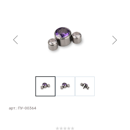
арт.:
ПУ-00364