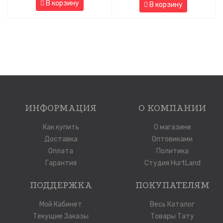
В корзину
В корзину
ИНФОРМАЦИЯ
О КОМПАНИИ
Как купить
О магазине
Доставка
Оптовиками
Оплата
Политика
Гарантия
Студия HurtLand
ПОДДЕРЖКА
ПОКУПАТЕЛЯМ
Мой Кабинет
Весь Каталог
Текущие Заказы
Товары Тату