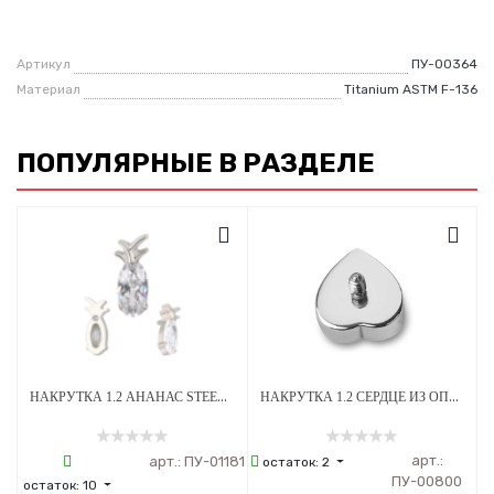
Артикул
ПУ-00364
Материал
Titanium ASTM F-136
ПОПУЛЯРНЫЕ В РАЗДЕЛЕ
НАКРУТКА 1.2 АНАНАС STEEL CRYSTAL ТИТАН
НАКРУТКА 1.2 СЕРДЦЕ ИЗ ОПАЛА OP-08 ТИТАН
арт.:
арт.:
ПУ-01181
остаток:
2
ПУ-00800
остаток:
10