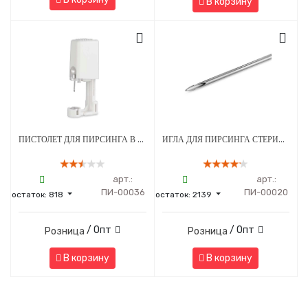
В корзину
ПИСТОЛЕТ ДЛЯ ПИРСИНГА В СТЕРИЛЬНОЙ УПАКОВКЕ МОД. 203 С СЕРЕБРЯНЫМ УКРАШЕНИЕМ ШАРИК 3 ММ БЕЛЫЙ - 1 ШТ
ИГЛА ДЛЯ ПИРСИНГА СТЕРИЛЬНАЯ 13G
арт.:
арт.:
ПИ-00036
ПИ-00020
остаток:
818
остаток:
2139
/ Опт
/ Опт
Розница
Розница
В корзину
В корзину