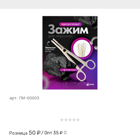
арт.:
ПИ-00003
50 ₽
/ Опт
35 ₽
Розница