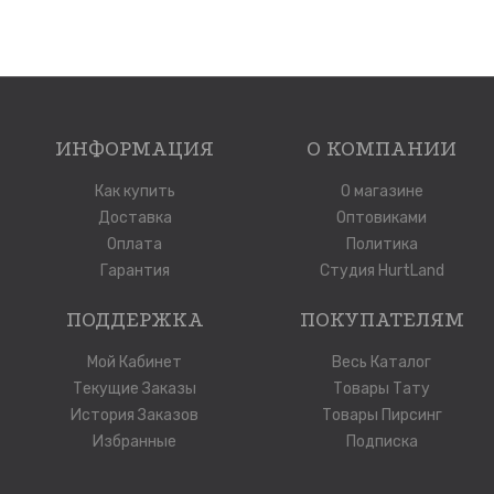
ИНФОРМАЦИЯ
О КОМПАНИИ
Как купить
О магазине
Доставка
Оптовиками
Оплата
Политика
Гарантия
Студия HurtLand
ПОДДЕРЖКА
ПОКУПАТЕЛЯМ
Мой Кабинет
Весь Каталог
Текущие Заказы
Товары Тату
История Заказов
Товары Пирсинг
Избранные
Подписка