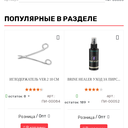
ПОПУЛЯРНЫЕ В РАЗДЕЛЕ
BRINE HEALER УХОД ЗА ПИРСИНГОМ - СРЕДСТВО ДЛЯ ЗАЖИВЛЕНИЯ - 100 МЛ
ИГЛОДЕРЖАТЕЛЬ VER.2 18 СМ
арт.:
арт.:
остаток:
8
ПИ-00084
ПИ-00052
остаток:
189
/ Опт
Розница
/ Опт
Розница
В корзину