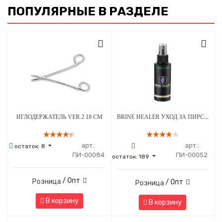
ПОПУЛЯРНЫЕ В РАЗДЕЛЕ
BRINE HEALER УХОД ЗА ПИРСИНГОМ - СРЕДСТВО ДЛЯ ЗАЖИВЛЕНИЯ - 100 МЛ
ИГЛОДЕРЖАТЕЛЬ VER.2 18 СМ
арт.:
арт.:
остаток:
8
ПИ-00084
ПИ-00052
остаток:
189
/ Опт
Розница
/ Опт
Розница
В корзину
В корзину