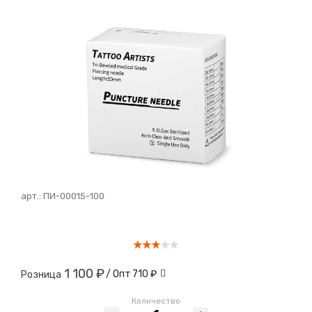
арт.:
ПИ-00015-100
1 100 ₽
/ Опт
710 ₽
Розница
Количество