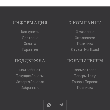
ИНФОРМАЦИЯ
О КОМПАНИИ
Как купить
О магазине
Доставка
Оптовиками
Оплата
Политика
Гарантия
Студия HurtLand
ПОДДЕРЖКА
ПОКУПАТЕЛЯМ
Мой Кабинет
Весь Каталог
Текущие Заказы
Товары Тату
История Заказов
Товары Пирсинг
Избранные
Подписка