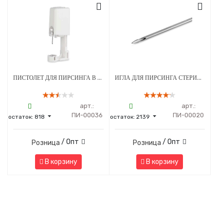
ПИСТОЛЕТ ДЛЯ ПИРСИНГА В СТЕРИЛЬНОЙ УПАКОВКЕ МОД. 203 С СЕРЕБРЯНЫМ УКРАШЕНИЕМ ШАРИК 3 ММ БЕЛЫЙ - 1 ШТ
ИГЛА ДЛЯ ПИРСИНГА СТЕРИЛЬНАЯ 13G
арт.:
арт.:
ПИ-00036
ПИ-00020
остаток:
818
остаток:
2139
/ Опт
/ Опт
Розница
Розница
В корзину
В корзину