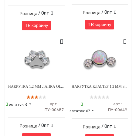
/ Опт
Розница
/ Опт
Розница
В корзину
В корзину
НАКРУТКА 1.2 ММ ЛАПКА OLIVE CRYSTAL ТИТАН
НАКРУТКА КЛАСТЕР 1.2 ММ 3К SWAROVSKI CLEAR ОПАЛ OP-08 ТИТАН
арт.:
арт.:
остаток:
6
ПУ-00687
ПУ-00649
остаток:
67
/ Опт
Розница
/ Опт
Розница