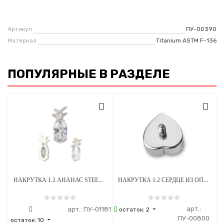
Артикул
ПУ-00390
Материал
Titanium ASTM F-136
ПОПУЛЯРНЫЕ В РАЗДЕЛЕ
НАКРУТКА 1.2 АНАНАС STEEL CRYSTAL ТИТАН
НАКРУТКА 1.2 СЕРДЦЕ ИЗ ОПАЛА OP-08 ТИТАН
арт.:
арт.:
ПУ-01181
остаток:
2
ПУ-00800
остаток:
10