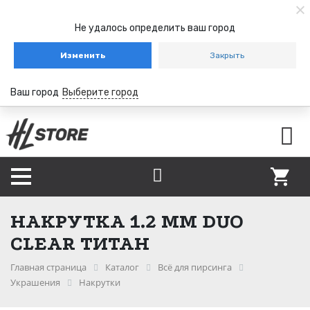
Не удалось определить ваш город
Изменить
Закрыть
Ваш город
Выберите город
НАКРУТКА 1.2 ММ DUO
CLEAR ТИТАН
Главная страница
Каталог
Всё для пирсинга
Украшения
Накрутки