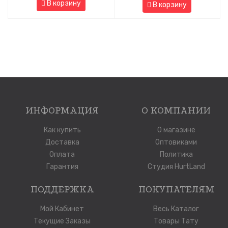
В корзину
В корзину
ИНФОРМАЦИЯ
О КОМПАНИИ
Как купить
О магазине
Доставка
Оптовиками
Оплата
Политика
Гарантия
Студия HurtLand
ПОДДЕРЖКА
ПОКУПАТЕЛЯМ
Мой Кабинет
Весь Каталог
Текущие Заказы
Товары Тату