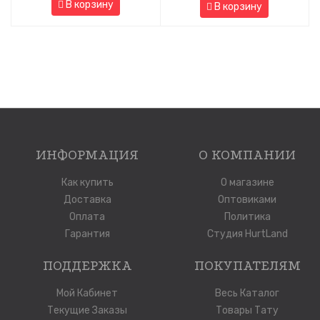
В корзину
В корзину
ИНФОРМАЦИЯ
О КОМПАНИИ
Как купить
О магазине
Доставка
Оптовиками
Оплата
Политика
Гарантия
Студия HurtLand
ПОДДЕРЖКА
ПОКУПАТЕЛЯМ
Мой Кабинет
Весь Каталог
Текущие Заказы
Товары Тату