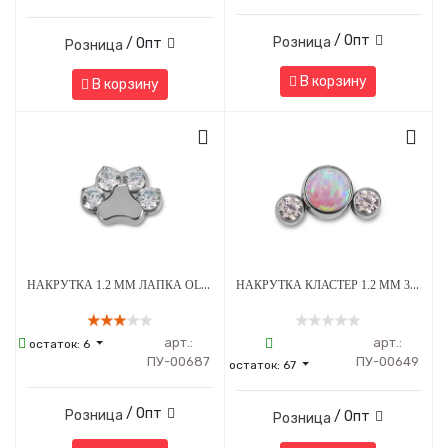
/ Опт
Розница
/ Опт
Розница
В корзину
В корзину
НАКРУТКА 1.2 ММ ЛАПКА OLIVE CRYSTAL ТИТАН
НАКРУТКА КЛАСТЕР 1.2 ММ 3К SWAROVSKI CLEAR ОПАЛ OP-08 ТИТАН
арт.:
арт.:
остаток:
6
ПУ-00687
ПУ-00649
остаток:
67
/ Опт
Розница
/ Опт
Розница