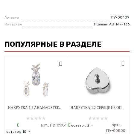
Артикул
ПУ-00409
Материал
Titanium ASTM F-136
ПОПУЛЯРНЫЕ В РАЗДЕЛЕ
НАКРУТКА 1.2 АНАНАС STEEL CRYSTAL ТИТАН
НАКРУТКА 1.2 СЕРДЦЕ ИЗ ОПАЛА OP-08 ТИТАН
арт.:
арт.:
ПУ-01181
остаток:
2
ПУ-00800
остаток:
10