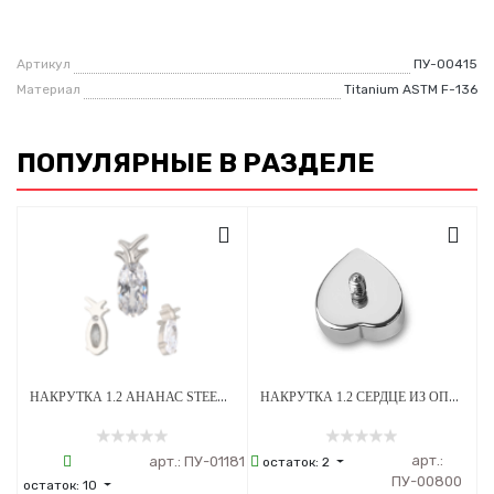
Артикул
ПУ-00415
Материал
Titanium ASTM F-136
ПОПУЛЯРНЫЕ В РАЗДЕЛЕ
НАКРУТКА 1.2 АНАНАС STEEL CRYSTAL ТИТАН
НАКРУТКА 1.2 СЕРДЦЕ ИЗ ОПАЛА OP-08 ТИТАН
арт.:
арт.:
ПУ-01181
остаток:
2
ПУ-00800
остаток:
10