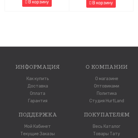
В корзину
В корзину
ИНФОРМАЦИЯ
О КОМПАНИИ
Как купить
О магазине
Доставка
Оптовиками
Оплата
Политика
Гарантия
Студия HurtLand
ПОДДЕРЖКА
ПОКУПАТЕЛЯМ
Мой Кабинет
Весь Каталог
Текущие Заказы
Товары Тату