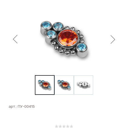
арт.:
ПУ-00415