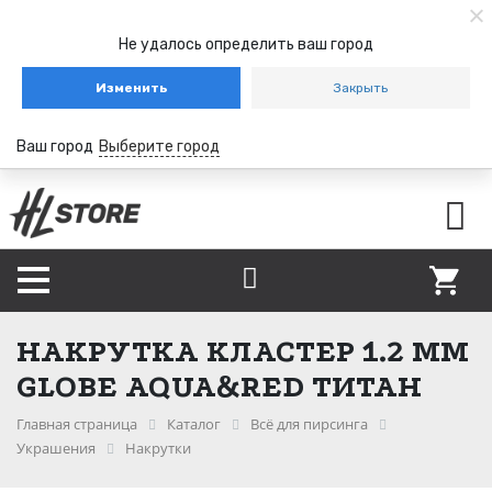
Не удалось определить ваш город
Изменить
Закрыть
Ваш город
Выберите город
НАКРУТКА КЛАСТЕР 1.2 ММ
GLOBE AQUA&RED ТИТАН
Главная страница
Каталог
Всё для пирсинга
Украшения
Накрутки