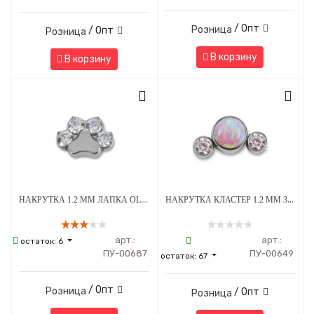
/ Опт
Розница
/ Опт
Розница
В корзину
В корзину
НАКРУТКА 1.2 ММ ЛАПКА OLIVE CRYSTAL ТИТАН
НАКРУТКА КЛАСТЕР 1.2 ММ 3К SWAROVSKI CLEAR ОПАЛ OP-08 ТИТАН
арт.:
арт.:
остаток:
6
ПУ-00687
ПУ-00649
остаток:
67
/ Опт
Розница
/ Опт
Розница