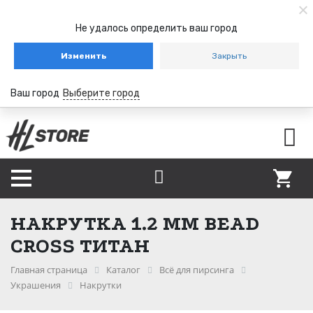
Не удалось определить ваш город
Изменить
Закрыть
Ваш город
Выберите город
НАКРУТКА 1.2 ММ BEAD
CROSS ТИТАН
Главная страница
Каталог
Всё для пирсинга
Украшения
Накрутки