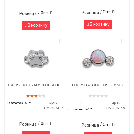
/ Опт
Розница
/ Опт
Розница
В корзину
В корзину
НАКРУТКА 1.2 ММ ЛАПКА OLIVE CRYSTAL ТИТАН
НАКРУТКА КЛАСТЕР 1.2 ММ 3К SWAROVSKI CLEAR ОПАЛ OP-08 ТИТАН
арт.:
арт.:
остаток:
6
ПУ-00687
ПУ-00649
остаток:
67
/ Опт
Розница
/ Опт
Розница