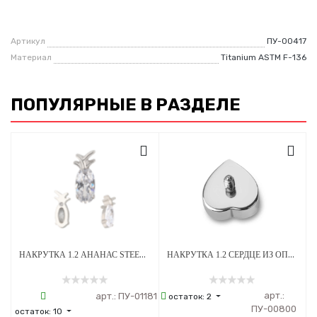
Артикул
ПУ-00417
Материал
Titanium ASTM F-136
ПОПУЛЯРНЫЕ В РАЗДЕЛЕ
НАКРУТКА 1.2 АНАНАС STEEL CRYSTAL ТИТАН
НАКРУТКА 1.2 СЕРДЦЕ ИЗ ОПАЛА OP-08 ТИТАН
арт.:
арт.:
ПУ-01181
остаток:
2
ПУ-00800
остаток:
10