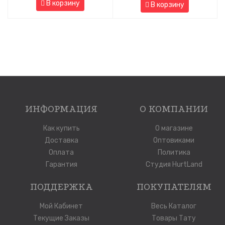
В корзину
В корзину
ИНФОРМАЦИЯ
О КОМПАНИИ
Как купить
О магазине
Доставка
Оптовиками
Оплата
Политика
Гарантия
Студия HurtLand
ПОДДЕРЖКА
ПОКУПАТЕЛЯМ
Мой Кабинет
Весь Каталог
Текущие Заказы
Товары Тату