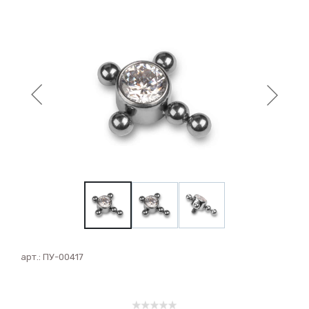
арт.:
ПУ-00417