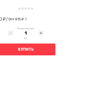
0 ₽
/ Опт
615 ₽
Количество
шт
КУПИТЬ