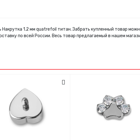
 Накрутка 1.2 мм quatrefoil титан. Забрать купленный товар мо
оставку по всей России. Весь товар предлагаемый в нашем мага