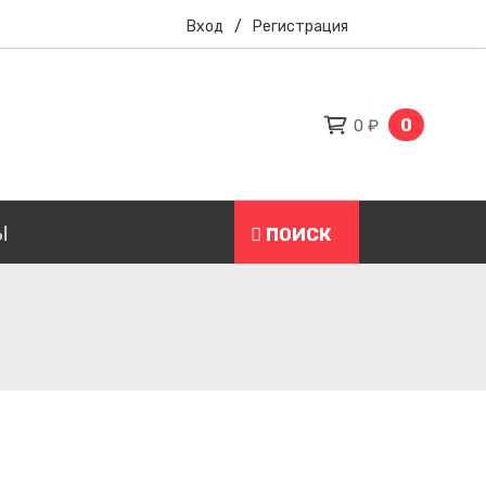
Вход
/
Регистрация
0
0 ₽
Ы
ПОИСК