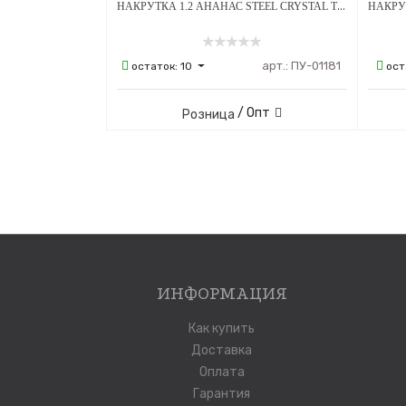
НАКРУТКА 1.2 АНАНАС STEEL CRYSTAL ТИТАН
арт.:
ПУ-01181
остаток:
10
ост
/ Опт
Розница
ИНФОРМАЦИЯ
Как купить
Доставка
Оплата
Гарантия