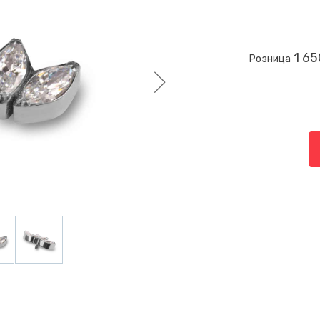
1 65
Розница