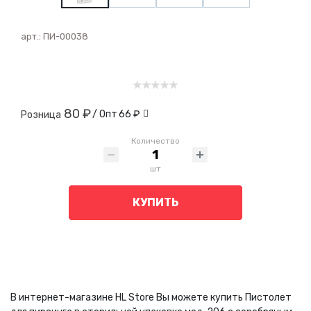
арт.:
ПИ-00038
80 ₽
/ Опт
66 ₽
Розница
Количество
шт
КУПИТЬ
В интернет-магазине HL Store Вы можете купить Пистолет