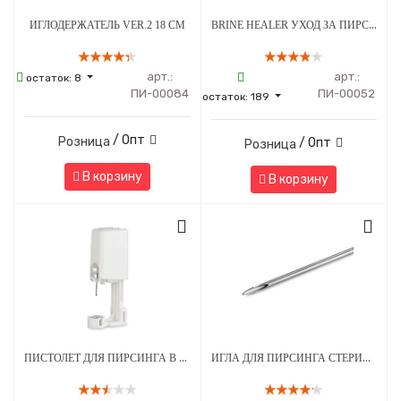
BRINE HEALER УХОД ЗА ПИРСИНГОМ - СРЕДСТВО ДЛЯ ЗАЖИВЛЕНИЯ - 100 МЛ
ИГЛОДЕРЖАТЕЛЬ VER.2 18 СМ
арт.:
арт.:
остаток:
8
ПИ-00084
ПИ-00052
остаток:
189
/ Опт
Розница
/ Опт
Розница
В корзину
В корзину
ПИСТОЛЕТ ДЛЯ ПИРСИНГА В СТЕРИЛЬНОЙ УПАКОВКЕ МОД. 203 С СЕРЕБРЯНЫМ УКРАШЕНИЕМ ШАРИК 3 ММ БЕЛЫЙ - 1 ШТ
ИГЛА ДЛЯ ПИРСИНГА СТЕРИЛЬНАЯ 13G