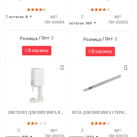
арт.:
арт.:
остаток:
8
ПИ-00084
ПИ-00052
остаток:
189
/ Опт
Розница
/ Опт
Розница
В корзину
В корзину
ПИСТОЛЕТ ДЛЯ ПИРСИНГА В СТЕРИЛЬНОЙ УПАКОВКЕ МОД. 203 С СЕРЕБРЯНЫМ УКРАШЕНИЕМ ШАРИК 3 ММ БЕЛЫЙ - 1 ШТ
ИГЛА ДЛЯ ПИРСИНГА СТЕРИЛЬНАЯ 13G
арт.:
арт.:
ПИ-00036
ПИ-00020