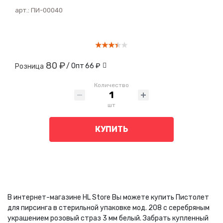
арт.:
ПИ-00040
80 ₽
/ Опт
66 ₽
Розница
Количество
шт
КУПИТЬ
В интернет-магазине HL Store Вы можете купить Пистолет
для пирсинга в стерильной упаковке мод. 208 с серебряным
украшением розовый страз 3 мм белый. Забрать купленный