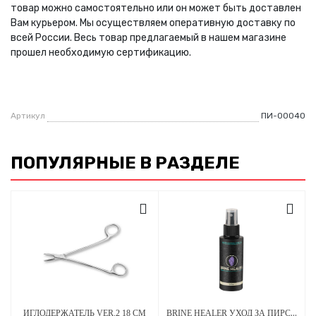
товар можно самостоятельно или он может быть доставлен
Вам курьером. Мы осуществляем оперативную доставку по
всей России. Весь товар предлагаемый в нашем магазине
прошел необходимую сертификацию.
Артикул
ПИ-00040
ПОПУЛЯРНЫЕ В РАЗДЕЛЕ
BRINE HEALER УХОД ЗА ПИРСИНГОМ - СРЕДСТВО ДЛЯ ЗАЖИВЛЕНИЯ - 100 МЛ
ИГЛОДЕРЖАТЕЛЬ VER.2 18 СМ