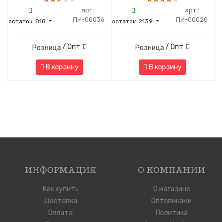
арт.:
арт.:
ПИ-00036
ПИ-00020
остаток:
818
остаток:
2139
/ Опт
/ Опт
Розница
Розница
В корзину
В корзину
ИНФОРМАЦИЯ
О КОМПАНИИ
Как купить
О магазине
Доставка
Оптовиками
Оплата
Политика