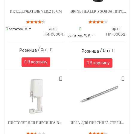
BRINE HEALER УХОД ЗА ПИРСИНГОМ - СРЕДСТВО ДЛЯ ЗАЖИВЛЕНИЯ - 100 МЛ
ИГЛОДЕРЖАТЕЛЬ VER.2 18 СМ
арт.:
арт.:
остаток:
8
ПИ-00084
ПИ-00052
остаток:
189
/ Опт
Розница
/ Опт
Розница
В корзину
В корзину
ПИСТОЛЕТ ДЛЯ ПИРСИНГА В СТЕРИЛЬНОЙ УПАКОВКЕ МОД. 203 С СЕРЕБРЯНЫМ УКРАШЕНИЕМ ШАРИК 3 ММ БЕЛЫЙ - 1 ШТ
ИГЛА ДЛЯ ПИРСИНГА СТЕРИЛЬНАЯ 13G