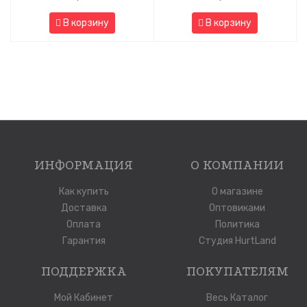
В корзину
В корзину
ИНФОРМАЦИЯ
О КОМПАНИИ
Как купить
О магазине
Доставка
Оптовиками
Оплата
Политика
Гарантия
Студия HurtLand
ПОДДЕРЖКА
ПОКУПАТЕЛЯМ
Мой Кабинет
Весь Каталог