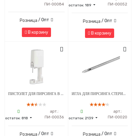
ПИ-00084
ПИ-00052
остаток:
189
/ Опт
Розница
/ Опт
Розница
В корзину
В корзину
ПИСТОЛЕТ ДЛЯ ПИРСИНГА В СТЕРИЛЬНОЙ УПАКОВКЕ МОД. 203 С СЕРЕБРЯНЫМ УКРАШЕНИЕМ ШАРИК 3 ММ БЕЛЫЙ - 1 ШТ
ИГЛА ДЛЯ ПИРСИНГА СТЕРИЛЬНАЯ 13G
арт.:
арт.:
ПИ-00036
ПИ-00020
остаток:
818
остаток:
2139
/ Опт
/ Опт
Розница
Розница