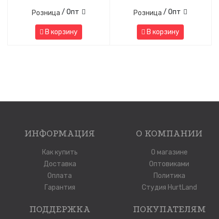
/ Опт
/ Опт
Розница
Розница
В корзину
В корзину
ИНФОРМАЦИЯ
О КОМПАНИИ
Как купить
О магазине
Доставка
Оптовиками
Оплата
Политика
Гарантия
Студия HurtLand
ПОДДЕРЖКА
ПОКУПАТЕЛЯМ