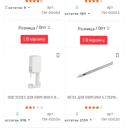
арт.:
арт.:
остаток:
8
ПИ-00084
ПИ-00052
остаток:
189
/ Опт
Розница
/ Опт
Розница
В корзину
В корзину
ПИСТОЛЕТ ДЛЯ ПИРСИНГА В СТЕРИЛЬНОЙ УПАКОВКЕ МОД. 203 С СЕРЕБРЯНЫМ УКРАШЕНИЕМ ШАРИК 3 ММ БЕЛЫЙ - 1 ШТ
ИГЛА ДЛЯ ПИРСИНГА СТЕРИЛЬНАЯ 13G
арт.:
арт.:
ПИ-00036
ПИ-00020
остаток:
818
остаток:
2139